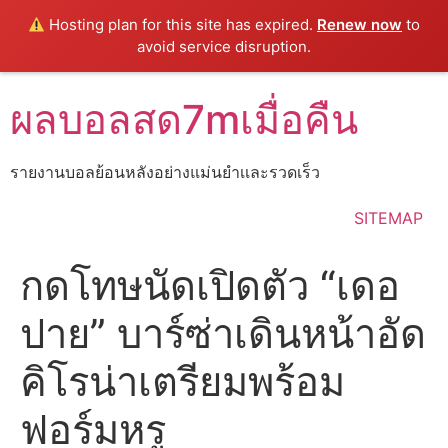
Hosting plan for this site has expired.
Renew now
to
avoid service disruption.
Skip
ผลบอลสด7mเมื่อคืน
to
content
รายงานบอลย้อนหลังอย่างแม่นยำเเละรวดเร็ว
SITEMAP
กดโทษนัดเปิดตัว “เดอ
ปาย” บาร์ซ่าเดินหน้าอัด
คิโรน่าเตรียมพร้อม
ฟอร์มหรู