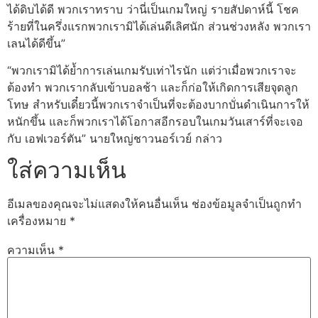
ได้ดิบได้ดี พวกเราทราบ ว่านี่เป็นเกมใหญ่ รายสัปดาห์นี้ โชค
ร้ายที่ในครึ่งแรกพวกเรามิได้เล่นดีเลิศนัก ส่วนช่วงหลัง พวกเรา
เลนได้ดีขึ้น”
“พวกเรามิได้ย้ำการเล่นเกมรับเท่าไรนัก แต่ว่าเมื่อพวกเราจะ
ต้องทำ พวกเรากลับเข้าบอลช้า และก็ก่อให้เกิดการเสียจุดลูก
โทษ สำหรับเดี๋ยวนี้พวกเราจำเป็นที่จะต้องบากบั่นดำเนินการให้
หนักขึ้น และก็พวกเราได้โอกาสอีกรอบในเกมวันเสาร์ที่จะเจอ
กับ เอฟเวอร์ตัน” นายใหญ่ชาวนอร์เวย์ กล่าว
ใส่ความเห็น
อีเมลของคุณจะไม่แสดงให้คนอื่นเห็น
ช่องข้อมูลจำเป็นถูกทำ
เครื่องหมาย
*
ความเห็น
*