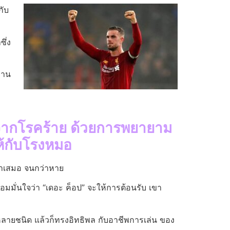
กับ
ึ่ง
ท่าน
ด จากโรคร้าย ด้วยการพยายาม
ห้กับโรงหมอ
สม่ำเสมอ จนกว่าหาย
อมมั่นใจว่า “เดอะ ค็อป” จะให้การต้อนรับ เขา
้หลายชนิด แล้วก็ทรงอิทธิพล กับอาชีพการเล่น ของ