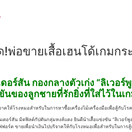
น
อด!พ่อขายเสื้อเฮนโด้เกมกร
ดอร์สัน กองกลางตัวเก่ง “ลิเวอร์พ
ันของลูกชายที่รักยิ่งที่ใส่ไว้ในเ
าคให้โรงหมอสำหรับในการหาซื้อเครื่องไม้เครื่องมือเพื่อสู้กับโรค
ดอร์สัน มิดฟิลด์กัปตันกลุ่มหงส์แดง ยินดีนำเสื้อแข่งขัน “ลิเวอร์พ
ฟฟอร์ด ขายเพื่อนำเงินไปบริจาคให้กับโรงหมอเพื่อสำหรับในการสู้