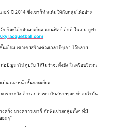
อร์ ปี 2014 ซึ่งเขาก็ทำแต้มให้กับกลุ่มได้อย่าง
ย ก็จะได้กลับมาเยี่ยม แอนฟิลด์ อีกที ในเกม ยูฟ่า
.kyracquetball.com
ชั้นเยี่ยม เขาเคยสร้างช่วงเวลาดีๆเอา ไว้หลาย
ปัญหาให้คู่ปรับ ได้ไม่ว่าจะทั้งยัง ในหรือบริเวณ
่าเป็น แผงหน้าชั้นยอดเยี่ยม
และก็รอระวัง อีกรอบว่าเขา กับสหายๆจะ ทำอะไรกัน
ั้ง บางคราวเขาก็ กัดฟันช่วยกลุ่มทั้งๆ ที่มี
เยอะๆ”