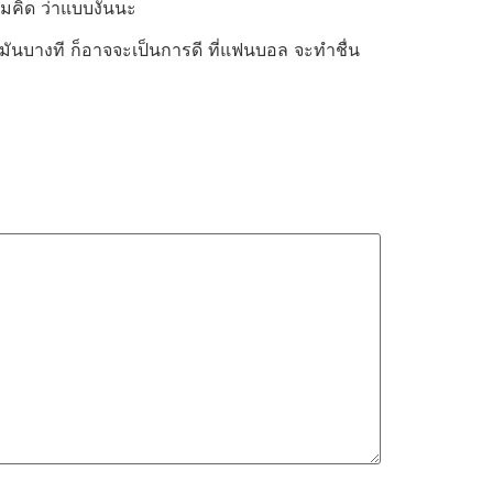
มคิด ว่าแบบงั้นนะ
สมันบางที ก็อาจจะเป็นการดี ที่แฟนบอล จะทำชื่น