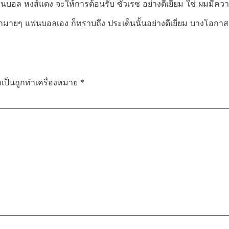
ล หงส์แดง จะให้การต้อนรับ ซัวเรซ อย่างดีเยี่ยม ใช่ ผมมีควา
ดมากมายๆ แฟนบอลเอง ก็ทราบถึง ประเด็นนั้นอย่างดีเยี่ยม บางโอกา
ำเป็นถูกทำเครื่องหมาย
*