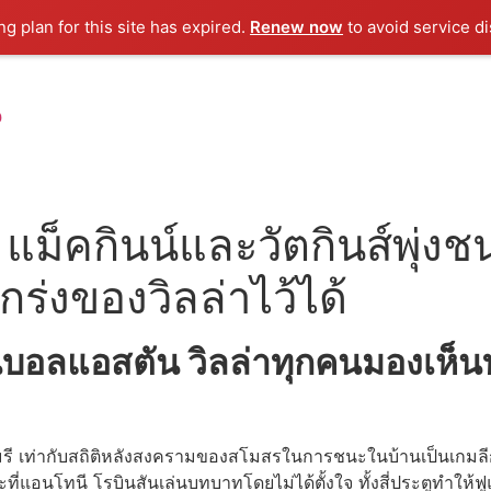
g plan for this site has expired.
Renew now
to avoid service di
น
ม็คกินน์และวัตกินส์พุ่งช
กร่งของวิลล่าไว้ได้
บอลแอสตัน วิลล่าทุกคนมองเห็น
รี เท่ากับสถิติหลังสงครามของสโมสรในการชนะในบ้านเป็นเกมลีกที่
อนโทนี โรบินสันเล่นบทบาทโดยไม่ได้ตั้งใจ ทั้งสี่ประตูทำให้ฟูแล