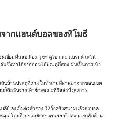
้รับจากแฮนด์บอลของทิโมธี
เยี่ยมที่หลบเลี่ยง มูซา ดูไบ และ เเบรนด์ เลโน่
แล่มซึ่งหาได้ยากก่อนได้ประตูที่สอง มันเป็นการเข้า
บกลับบ้านประตูที่สามในห้าเกมที่ผ่านมาจากขอบเขต
ยนก็ตีกลับจากเท้าข้างขณะที่วิลล่านั่งลงการ
เบลีย์ ลงเป็นตัวสำรอง ให้วิ่งครึ่งสนามแล้วส่งบอล
นตัวหมุน โดยดึงกองหลังสองคนออกไปส่งบอลกลับด้าน