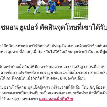
ิน ไซมอน ฮูเปอร์ ตัดสินจุดโทษที่เขาได
ียร์ลีกนัดแรกของเขาให้วิลล่าทำประตูเปิด ส่งบอลด้วยเท้าซ้ายอันยอด
ะสุดท้ายที่สำคัญเพื่อป้องกันไม่ให้วิลเลี่ยนบุกเข้าเป้าในเกมที่ฟู
กลเท่ากับแม็คกินน์ที่มีเวลาจับบอลจากเจา ปาลฮิญา ก่อนที่จะขั
่หางขึ้นมาหลังพักครึ่ง และราอูล ฆิเมเนซก็ยิงไปชนเสา ส่วนวิลเลี่
ให้เกมนี้ตายได้ เมื่อวัตกินส์โหม่งเตะมุมของวิลเลี่ยน
น อย่างไรก็ตาม ฟูลแบ็คผู้เคราะห์ร้ายรายนี้ลื่นล้ม โดยเชิญลีออน 
เทอะทะของเขาเป็นอย่างดีและยื่นแผ่นหลังออกมาเพื่อทำหน้าที่เป็
ูที่ 11 ของฤดูกาลของเขา
ผลบอลสดเมื่อคืน7m