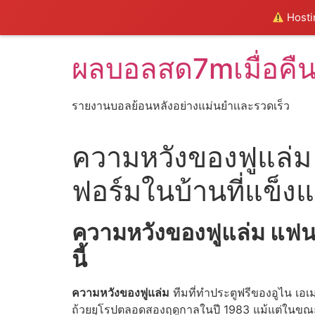
Hostin
Skip
ผลบอลสด7mเมื่อคื
to
content
รายงานบอลย้อนหลังอย่างแม่นยำเเละรวดเร็ว
ความหวังของฟูแล่ม แ
ฟอร์มในบ้านที่แข็งแ
ความหวังของฟูแล่ม แฟน
นี้
ความหวังของฟูแล่ม
ทีมที่ทำประตูฟรีของอูไน เอเม
ถ้วยยุโรปตลอดสองฤดูกาลในปี 1983 แม้แต่ในขณะที่แ