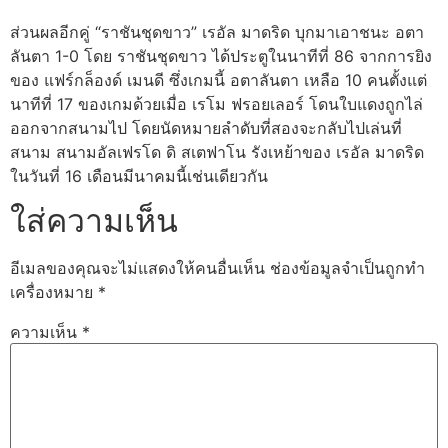
ส่วนผลอีกคู่ “ราชันชุดขาว” เรอัล มาดริด บุกมาเอาชนะ อตา
ลันตา 1-0 โดย ราชันชุดขาว ได้ประตูในนาทีที่ 86 จากการยิง
ของ แฟร์กล็องด์ เมนดี ซึ่งเกมนี้ อตาลันตา เหลือ 10 คนตั้งแต่
นาทีที่ 17 ของเกมด้วยเมื่อ เรโม ฟรอยเลอร์ โดนใบแดงถูกไล่
ออกจากสนามไป โดยนัดหมายลำดับที่สองจะกลับไปเล่นที่
สนาม สนามอัลเฟรโด ดิ สเตฟาโน รังเหย้าของ เรอัล มาดริด
ในวันที่ 16 เดือนมีนาคมนี้เช่นเดียวกัน
ใส่ความเห็น
อีเมลของคุณจะไม่แสดงให้คนอื่นเห็น
ช่องข้อมูลจำเป็นถูกทำ
เครื่องหมาย
*
ความเห็น
*