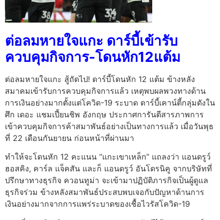
ต่อลมหายใจแกะ ดาร์บี้เข้ารับ
ควบคุมกิจการ-โดนหัก12แต้ม
ต่อลมหายใจแกะ สู้ถัดไป! ดาร์บี้โดนหัก 12 แต้ม ข้างหลัง
สมาคมเข้ารับการควบคุมกิจการแล้ว เหตุพบผลพวงทางด้าน
การเงินอย่างมากตั้งแต่โควิด-19 ระบาด ดาร์บี้เคาน์ตี้กลุ่มดังใน
ศึก เดอะ แชมเปี้ยนชิพ อังกฤษ ประกาศการันตีสารภาพการ
เข้าควบคุมกิจการค้าสมาพันธ์อย่างเป็นทางการแล้ว เมื่อวันพุธ
ที่ 22 เดือนกันยายน ก่อนหน้าที่ผ่านมา
ทำให้จะโดนหัก 12 คะแนน “แกะเขาเหล็ก” แถลงว่า แอนดรูว์
ฮอสคิง, คาร์ล แจ็คสัน และก็ แอนดรูว์ อันโดรนิคู จากบริษัทที่
ปรึกษาทางธุรกิจ ควอนทูม่า จะเข้ามาปฏิบัติภารกิจเป็นผู้ดูแล
ธุรกิจร่วม ข้างหลังสมาพันธ์ประสบพบเจอกับปัญหาด้านการ
เงินอย่างมากจากการแพร่ระบาดของเชื้อไวรัสโควิด-19