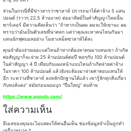
ส่วนในกรณีที่มีข่าวสารว่าซาลาห์ ปรารถนาได้ค่าจ้าง 5 แสน
ปอนด์ (ราวๆ 22.5 ล้านบาท) ต่ออาทิตย์ในคำสัญญาใหม่นั้น
พาร์เลอร์ มีความคิดเห็นว่า “ถ้าหากเป็นผม ผมจะให้เขานะ ผม
ทราบว่ามันเป็นตัวเลขที่น่าตลก แต่ว่าคุณจะหาคนไหนกันมา
แทนนักฟุตบอลอย่าง โมฮาเหม็ดซาลาห์ได้ละ
คุณจำต้องจ่ายเยอะแค่ไหนถ้าหากต้องหาคนมาแทนเขา ถ้าเกิด
ต่อสัญญาก็จะจ่าย 25 ล้านปอนด์ต่อปี พอๆกับ 100 ล้านปอนด์
ในคำสัญญา 4 ปี เทียบกับแผงหน้าแบบไหนถ้าเกิดจ่ายค่าจ้าง
ในราคา 100 ล้านปอนด์ แล้วยังจะต้องมาจ่ายค่าตอบแทนให้
อีก ระหว่างที่ซาลาห์ ลงหลักปักฐานได้แล้ว เขารู้จักทุกสิ่งเกี่ยว
กับหงส์แดง” สมัยก่อนจอมบุก “ปืนใหญ่” ตบท้าย
https://www.pspolo.com/
ใส่ความเห็น
อีเมลของคุณจะไม่แสดงให้คนอื่นเห็น
ช่องข้อมูลจำเป็นถูกทำ
เครื่องหมาย
*