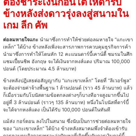
ต้องชำระเงินก้อนโตให้ดาร์บี้
ข้างหลังส่งดาวรุ่งลงสู่สนามใน
เกม ลีก คัพ
ต่อลมหายใจแกะ
นำมาซึ่งการทำให้ช่วยต่อลมหายใจ “แกะเขา
เหล็ก” ได้บ้าง ข้างหลังเพิ่งจะสารภาพการควบคุมธุรกิจการค้า
นำมาซึ่งการทำให้โดนหัก 12 คะแนนดาร์บี้เคาน์ตี้ ชมรมในศึก
แชมเปี้ยนชิพ อังกฤษ จะได้เงินจากหงส์แดง ปริมาณ 100,000
ปอนด์ (โดยประมาณ 4.5 ล้านบาท)
ข้างหลังปฎิเสธต่อสัญญากับ “แกะเขาเหล็ก” โดยที่ “ลิเวอร์พูล”
จะต้องจ่ายค่าจ้างพื้นฐาน 1 ล้านปอนด์ (ราว 45 ล้านบาท) แล้ว
ก็เมื่อรวมกับโบนัสตามข้อตกลงต่างๆก็บางทีอาจสูงมากขึ้นไป
อยู่ที่ 3 ล้านปอนด์ (ราวๆ 135 ล้านบาท) หนึ่งในโบนัสที่ดาร์บี้
จะได้จากหงส์แดง เป็นได้รับ 100,000 ปอนด์ในทันที
แม้ส่ง กอร์ดอน ลงไปในสนาม ซึ่งนับเป็นการช่วยต่อลมหายใจ
ของ “แกะเขาเหล็ก” ได้บ้าง ข้างหลังสมาคมพึ่งจำต้องเข้ารับ
การควบคุมกิจการเพราะว่าปัญหาที่เกิดขึ้นกับการเงินดาร์บี้