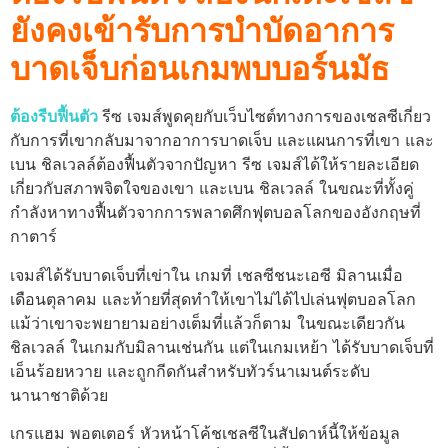
ยังคงเข้ารับการบำบัดอาการ
บาดเจ็บก่อนเกมพบบอร์นมัธ
ต้องรีบฟื้นตัว
รีซ เจมส์พูดคุยกับเว็บไซต์ทางการของเชลซีเกี่ยว
กับการที่เขากลับมาจากอาการบาดเจ็บ และแผนการที่เขา และ
เบน ชิลเวลล์ต้องฟื้นตัวจากปัญหา
รีซ เจมส์ได้ให้รายละเอียด
เกี่ยวกับสภาพจิตใจของเขา และเบน ชิลเวลล์ ในขณะที่ทั้งคู่
กำลังหาทางฟื้นตัวจากการพลาดศึกฟุตบอลโลกของอังกฤษที่
กาตาร์
เจมส์ได้รับบาดเจ็บที่เข่าใน เกมที่ เชลซีชนะเอซี มิลานเมื่อ
เดือนตุลาคม และท้ายที่สุดทำให้เขาไม่ได้ไปเล่นฟุตบอลโลก
แม้ว่าเขาจะพยายามอย่างเต็มที่แล้วก็ตาม ในขณะเดียวกัน
ชิลเวลล์ ในเกมกับมิลานเช่นกัน แต่ในเกมเหย้า ได้รับบาดเจ็บที่
เอ็นร้อยหวาย และถูกกีดกันสำหรับทัวร์นาเมนต์ระดับ
นานาชาติด้วย
เกรแฮม พอตเตอร์ หัวหน้าโค้ชเชลซีในสัปดาห์นี้ให้ข้อมูล