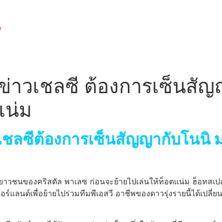
น
ข่าวเชลซี ต้องการเซ็นสัญ
แน่ม
เชลซีต้องการเซ็นสัญญากับโนนิ ม
เยาวชนของคริสตัล พาเลซ ก่อนจะย้ายไปเล่นให้ท็อตแน่ม ฮ็อทสเปอร์
อร์แลนด์เพื่อย้ายไปร่วมทีมพีเอสวี อาชีพของดาวรุ่งรายนี้ได้เปลี่ย