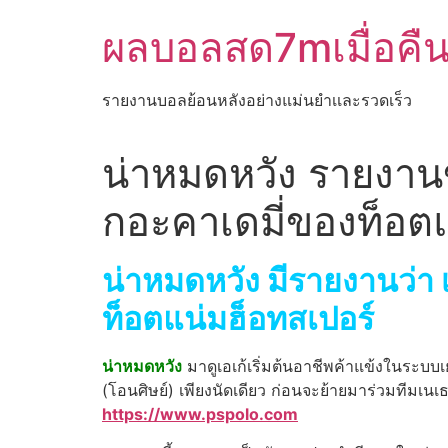
Skip
ผลบอลสด7mเมื่อคื
to
content
รายงานบอลย้อนหลังอย่างแม่นยำเเละรวดเร็ว
น่าหมดหวัง รายงาน
กอะคาเดมี่ของท็อต
น่าหมดหวัง มีรายงานว่า 
ท็อตแน่มฮ็อทสเปอร์
น่าหมดหวัง
มาดูเอเก้เริ่มต้นอาชีพค้าแข้งในระบบ
(โอนศิษย์) เพียงนัดเดียว ก่อนจะย้ายมาร่วมทีมเนเธ
https://www.pspolo.com