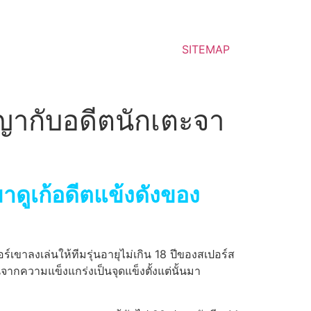
SITEMAP
ญากับอดีตนักเตะจา
าดูเก้อดีตแข้งดังของ
เขาลงเล่นให้ทีมรุ่นอายุไม่เกิน 18 ปีของสเปอร์ส
นจากความแข็งแกร่งเป็นจุดแข็งตั้งแต่นั้นมา