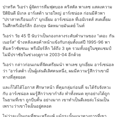
ปาทริค วิเอร่า ผู้จัดการทีมฟุตบอล คริสตัล พาเลซ แสดงความ
ปิติยินดี มิเกล อาร์เตต้า นายใหญ่ อาร์เซน่อล ก่อนมีคิวพา
“ปราสาทเรือนแก้ว” บุกเยี่ยม อาร์เซน่อล ที่เอมิเรตส์ สเตเดี้ยม
ในศึกพรีเมียร์ลีก อังกฤษ นัดหมายมันเดย์ ไนท์
วิเอร่า วัย 45 ปี นับว่าเป็นกองกลางระดับตำนานของ “เดอะ กัน
เนอร์ส” ข้างหลังเคยค้าหน้าแข้งกับกลุ่มตั้งแต่ปี 1995-96 พา
ทีมคว้าชัยชนะ พรีเมียร์ลีก ได้ถึง 3 ยุค รวมทั้งอยู่ในชุดแชมป์
ไม่มีปราชัยในช่วงฤดูกาล 2003-04 อีกด้วย
วิเอร่า กล่าวก่อนเกมที่จัดเตรียมนำ พาเลซ บุกเยี่ยม อาร์เซน่อล
ว่า “อาร์เตต้า เป็นผู้เล่นดีเลิศคนหนึ่ง, ผมมีความรู้สึกว่าเขามี
ทางที่สุดยอด
และก็ได้ได้โอกาส ศึกษาหน้า ที่คุมกลุ่มก่อนที่ จะได้รับจังหวะ
กับ อาร์เซน่อล ผมรู้สึกว่าเขากำลัง ทำทั้งหมด ทุกอย่างได้ถูก
ในยามที่เขา ถูกบีบคั้น อย่างมาก เขาทำเป็นดีเลยล่ะโน่นเป็น
เพราะว่าเขาใจเย็นอยู่ตลอด
ไม่ว่าจะเป็นเกมที่ชนะหรือแพ้ แม้กระนั้นแนวทางการที่เขา