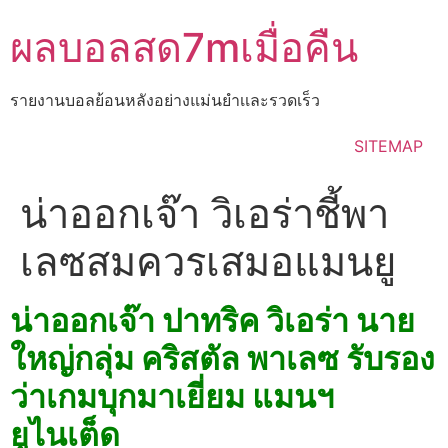
Skip
ผลบอลสด7mเมื่อคืน
to
content
รายงานบอลย้อนหลังอย่างแม่นยำเเละรวดเร็ว
SITEMAP
น่าออกเจ๊า วิเอร่าชี้พา
เลซสมควรเสมอแมนยู
น่าออกเจ๊า ปาทริค วิเอร่า นาย
ใหญ่กลุ่ม คริสตัล พาเลซ รับรอง
ว่าเกมบุกมาเยี่ยม แมนฯ
ยูไนเต็ด