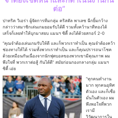
ต่อ”
ปาทริค วิเอร่า ผู้จัดการทีมกลุ่ม คริสตัล พาเลซ ฉีกยิ้มกว้าง
กล่าวว่าสมาชิกเล่นเกมยอมรับได้ดี รวมทั้งคว้านาทีทองได้
เสร็จก็เลยทำให้บุกมาสยบ แมนฯ ซิตี้ ลงได้ด้วยสกอร์ 2-0
“คุณจำต้องเล่นเกมรับให้ดี และก็พวกเราทำเป็น คุณจำต้องคว้า
ช่องทางให้ได้ รวมทั้งพวกเราทำเป็น และก็คุณปรารถนาโชค
ด้วยเหมือนกันเนื่องจากนักฟุตบอลของพวกเขามีคุณภาพ ผม
พึงใจที่ พวกเราต่อสู้ กันได้ดี” สมัยก่อนกองกลางกลุ่ม แมนฯ
ซิตี้ เอ่ย
“ทุกคนทำงาน
มาก ทุกคนอุทิศ
ตัวเอง และก็เชื่อ
มั่นในตัวเอง ผม
พึงพอใจที่พวก
เรามี
วิวัฒนาการใน