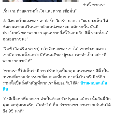
วันนี้ พวกเรา
เริ่ม เกมด้วยความมั่นใจ และความเชื่อมั่น”
ต่อจังหวะใบแดงของ ลาปอร์ก วิเอร่า บอกว่า “ผมมองเห็น ไม่
ชัดเจนมากแค่ไหนจากตำแหน่งของผม แม้กระนั้น มันมี
ประโยชน์ ของพวกเรา คุณอยากสิ่งนี้ในเกมกับ สิตี้ รวมทั้งแม้
คุณอยากชนะ”
“วิลฟ์ (วิลฟรีด ซาฮา) คว้าจังหวะของเขาได้ เขาทำงานมาก
เขามีความแข็งแกร่ง มีทัศนคติของผู้ชนะ เขาทำเป็น อย่างที่
พวกเราอยากได้”
“พวกเราชี้ให้เห็นว่ามีการปรับปรุงเป็นกลุ่ม สนามของ สิตี้ เป็น
สนามที่ยากแก่การมาเยี่ยมเยอะที่สุดแห่งหนึ่งใน พรีเมียร์ลีก
รวมทั้งเป็นสิ่งสำคัญที่พวกเราตั้งยอมรับได้ดี”
บ้านผลบอลเมื่อ
คืน
“ยังมีเนื้อหาที่พวกเรา จำเป็นต้องปรับปรุงต่อ แม้กระนั้นวันนี้นัก
ฟุตบอลทุ่มเทเจริญ มันทำให้เห็น ว่าพวกเขา สามารถเล่นกันได้
ถึง 95 นาที”