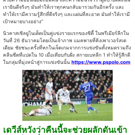
เรายินดีจริงๆ มันทำให้เราทุกคนกลับมารวมกันอีกครั้ง และ
ทำให้เรามีความรู้สึกที่ดีจริงๆ และแผ่นที่สะอาด มันทำให้เรามี
เป้าหมายบางอย่าง”
นิวคาสเซิลยูไนเต็ดเป็นคู่แข่งรายแรกของซิตี้ ในพรีเมียร์ลีกใน
วันที่ 26 ธันวาคมโดยเป็นเจ้าภาพ แมคพายที่คิงเพาเวอร์สเต
เดียม ชัยชนะครั้งที่หกในเจ็ดเกมจากการแข่งขันทั้งหมดรวมถึง
คลีนชีตที่แปดใน 10 เมื่อเทียบกับฝั่ง สกายเบทลีก 1 ทำให้รู้สึกดี
ในกลุ่มที่มุ่งหน้าสู่การแข่งขันนั้น
https://www.pspolo.com
เดวีส์หวังว่าคืนนี้จะช่วยผลักดันเข้า