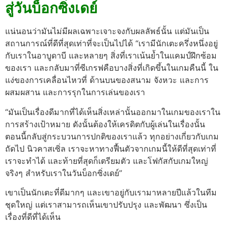
สู่วันบ็อกซิ่งเดย์
แน่นอนว่ามันไม่มีผลเฉพาะเจาะจงกับผลลัพธ์นั้น แต่มันเป็น
สถานการณ์ที่ดีที่สุดเท่าที่จะเป็นไปได้
“เรามีนักเตะครึ่งหนึ่งอยู่
กับเราในอาบูดาบี และหลายๆ สิ่งที่เราเน้นย้ำในแคมป์ฝึกซ้อม
ของเรา และกลับมาที่ซีเกรฟคือบางสิ่งที่เกิดขึ้นในเกมคืนนี้ ใน
แง่ของการเคลื่อนไหวที่ ด้านบนของสนาม จังหวะ และการ
ผสมผสาน และการรุกในการเล่นของเรา
“มันเป็นเรื่องดีมากที่ได้เห็นสิ่งเหล่านั้นออกมาในเกมของเราใน
การสร้างเป้าหมาย ดังนั้นต้องให้เครดิตกับผู้เล่นในเรื่องนั้น
ตอนนี้กลับสู่กระบวนการปกติของเราแล้ว ทุกอย่างเกี่ยวกับเกม
ถัดไป นิวคาสเซิ่ล เราจะหาทางฟื้นตัวจากเกมนี้ให้ดีที่สุดเท่าที่
เราจะทำได้ และท้ายที่สุดก็เตรียมตัว และโฟกัสกับเกมใหญ่
จริงๆ สำหรับเราในวันบ็อกซิ่งเดย์”
เขาเป็นนักเตะที่ดีมากๆ และเขาอยู่กับเรามาหลายปีแล้วในทีม
ชุดใหญ่ แต่เราสามารถเห็นเขาปรับปรุง และพัฒนา ซึ่งเป็น
เรื่องที่ดีที่ได้เห็น