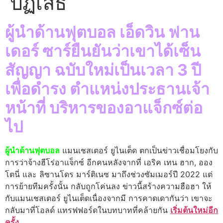
ปฏิเสธ
ผู้นําด้านฟุตบอล เอ็ดวิน ฟาน
เดอร์ ซาร์ยืนยันว่าเขาได้เซ็น
สัญญา ฉบับใหม่เป็นเวลา 3 ปี
เพื่อดํารง ตําแหน่งประธานเจ้า
หน้าที่ บริหารของอาแจ็กซ์ต่อ
ไป
ผู้นําด้านฟุตบอล
แมนเชสเตอร์ ยูไนเต็ด ตกเป็นข่าวเชื่อมโยงกับ
การว่าจ้างฮีโร่อาแจ็กซ์ อีกคนหลังจากที่ เอริค เทน ฮาก, ออง
โตนี่ และ ลิซานโดร มาร์ติเนซ มาถึงช่วงซัมเมอร์ปี 2022 แต่
การย้ายทีมครั้งนั้น กลับถูกโค่นลง ข่าวนี้สร้างความฮือฮา ให้
กับแมนเชสเตอร์ ยูไนเต็ดเนื่องจากมี การคาดเดากันว่า เขาจะ
กลับมาที่โอลด์ แทรฟฟอร์ดในบทบาทที่คล้ายกัน
เริ่มต้นใหม่อีก
ครั้ง