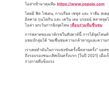
โอล่าเข้ามาคุมทีม
https://www.pspolo.com
โดยมี ฟิล โฟเดน, กาเบรียล เชซุส และ ราฮีม สเตอ
อิลคาย กุนโดกัน และ เควิน เดอ บรอยน์ พลาดจุดโ
โอล่า ยกเว้นการยิงจุดโทษ
เพื่อนร่วมทีมชื่นชม
การพลาดของมาห์เรซในสัปดาห์นี้ การได้จุดโทษด้วยต
แชมป์กลุ่มได้ “ผมชื่นชมความกล้าหาญและความกล้าห
เราเคยทํามันในการแข่งขันครั้งนี้หลายครั้ง” บอสของ
ถึงรอบรองชนะเลิศเป็นครั้งแรก [ในปี 2021] เมื่อเ
ร่างกายที่แข็งแรง