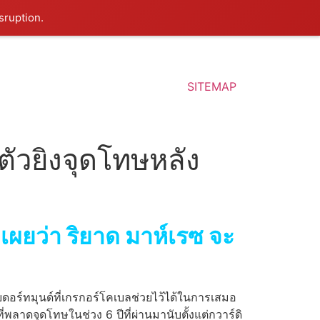
sruption.
SITEMAP
นตัวยิงจุดโทษหลัง
 เผยว่า ริยาด มาห์เรซ จะ
ยดอร์ทมุนด์ที่เกรกอร์โคเบลช่วยไว้ได้ในการเสมอ
พลาดจุดโทษในช่วง 6 ปีที่ผ่านมานับตั้งแต่กวาร์ดิ