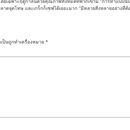
ี้ โดยเฉพาะฤดูกาลนี้ด้วยคุณภาพทั้งหมดที่พวกเขามี “การทําแบบนั้
ขาพลาดจุดโทษ และเกร็กก็เซฟได้เยอะมาก “มีหลายสิ่งหลายอย่างที่ต้อ
ำเป็นถูกทำเครื่องหมาย
*