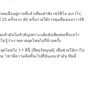
มื่อฤดูกาลที่แล้วเพียงลําพัง เซร์คิโอ อเกวโร่,
 25 ครั้งจาก 80 ครั้งภายใต้การคุมทีมของกวาร์ดิ
ยแล้วมันไม่สําคัญเพราะแต้มยังเพียงพอที่จะคว้า
่รู้ว่าเราพลาดจุดโทษไปกี่ล้านครั้ง
โทษไป 1-1 ที่นี่ [ที่ดอร์ทมุนด์] เพื่อช่วยให้เราไป
 “เขามีความคิดที่จะไปที่นั่นและทํามัน ทีมมี