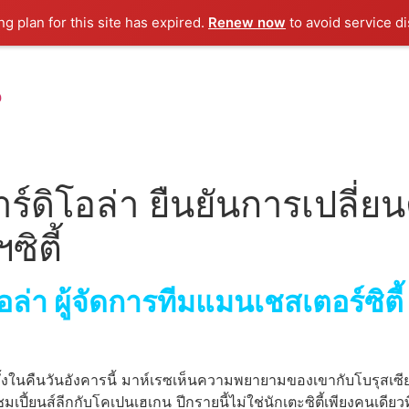
g plan for this site has expired.
Renew now
to avoid service di
น
าร์ดิโอล่า ยืนยันการเปลี่ย
ิตี้
อล่า ผู้จัดการทีมแมนเชสเตอร์ซิตี้
ั้งในคืนวันอังคารนี้ มาห์เรซเห็นความพยายามของเขากับโบรุสเซี
้ยนส์ลีกกับโคเปนเฮเกน ปีกรายนี้ไม่ใช่นักเตะซิตี้เพียงคนเดียวที่