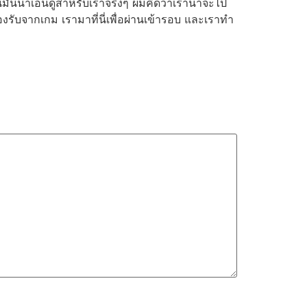
นมันน่าเอ็นดูสําหรับเราจริงๆ ผมคิดว่าเราน่าจะไป
งรับจากเกม เรามาที่นี่เพื่อผ่านเข้ารอบ และเราทํา