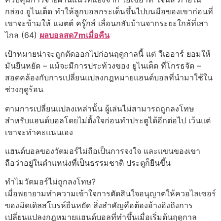
กล่อง ยูไนเต็ด ทำให้ลูกบอลกระเด็นขึ้นไปบนมือของเขาก่อนที่
เขาจะข้ามให้ แมตต์ ครู๊กส์ เลื่อนกลับบ้านจากระยะใกล้ที่เสา
ไกล (64)
ผลบอลสด7mเมื่อคืน
เป้าหมายน่าจะถูกตัดออกไปก่อนฤดูกาลนี้ แต่ วีเออาร์ ยอมให้
มันยืนหยัด – แม้จะมีการประท้วงของ ยูไนเต็ด ที่โกรธจัด –
สอดคล้องกับการเปลี่ยนแปลงกฎหมายแฮนด์บอลที่นำมาใช้ใน
ช่วงฤดูร้อน
ตามการเปลี่ยนแปลงเหล่านั้น ผู้เล่นไม่สามารถถูกลงโทษ
สำหรับแฮนด์บอลโดยไม่ตั้งใจก่อนทำประตูได้อีกต่อไป เว้นแต่
เขาจะทำคะแนนเอง
แฮนด์บอลของวัตมอร์ไม่ถือเป็นการจงใจ และแขนของเขา
ถือว่าอยู่ในตำแหน่งที่เป็นธรรมชาติ ประตูก็ยืนขึ้น
ทำไมวัตมอร์ไม่ถูกลงโทษ?
เมื่อพยายามทำความเข้าใจการตัดสินใจอนุญาตให้ควอไลเซอร์
ของมิดเดิลสโบรห์ยืนหยัด สิ่งสำคัญคือต้องอ้างอิงถึงการ
เปลี่ยนแปลงกฎหมายแฮนด์บอลที่ทำขึ้นเมื่อเริ่มต้นฤดูกาล