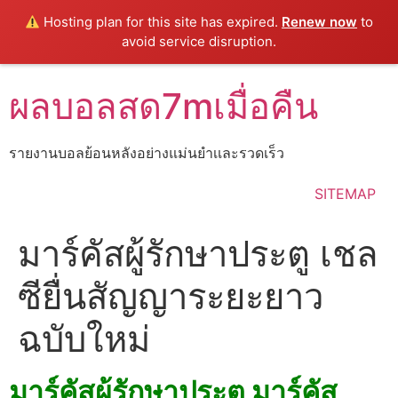
Hosting plan for this site has expired.
Renew now
to
avoid service disruption.
Skip
ผลบอลสด7mเมื่อคืน
to
content
รายงานบอลย้อนหลังอย่างแม่นยำเเละรวดเร็ว
SITEMAP
มาร์คัสผู้รักษาประตู เชล
ซียื่นสัญญาระยะยาว
ฉบับใหม่
มาร์คัสผู้รักษาประตู มาร์คัส