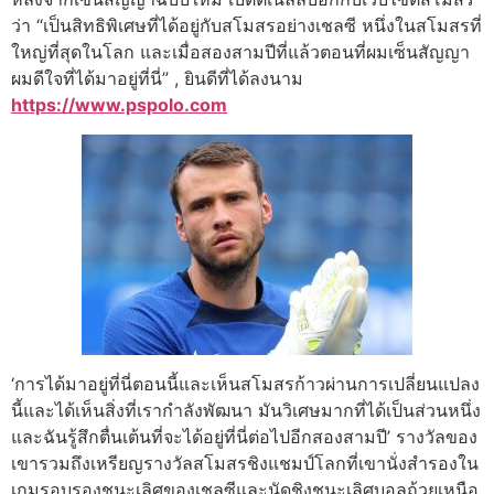
ว่า “เป็นสิทธิพิเศษที่ได้อยู่กับสโมสรอย่างเชลซี หนึ่งในสโมสรที่
ใหญ่ที่สุดในโลก และเมื่อสองสามปีที่แล้วตอนที่ผมเซ็นสัญญา
ผมดีใจที่ได้มาอยู่ที่นี่” , ยินดีที่ได้ลงนาม
https://www.pspolo.com
‘การได้มาอยู่ที่นี่ตอนนี้และเห็นสโมสรก้าวผ่านการเปลี่ยนแปลง
นี้และได้เห็นสิ่งที่เรากำลังพัฒนา มันวิเศษมากที่ได้เป็นส่วนหนึ่ง
และฉันรู้สึกตื่นเต้นที่จะได้อยู่ที่นี่ต่อไปอีกสองสามปี’ รางวัลของ
เขารวมถึงเหรียญรางวัลสโมสรชิงแชมป์โลกที่เขานั่งสำรองใน
เกมรอบรองชนะเลิศของเชลซีและนัดชิงชนะเลิศบอลถ้วยเหนือ