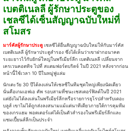
เบตติเนลลี ผู้รักษาประตูของ
เชลซีได้เซ็นสัญญาฉบับใหม่ที่
สโมสร
มาร์คัสผู้รักษาประตู
เชลซีได้ยื่นสัญญาฉบับใหม่ให้กับมาร์คัส
เบตติเนลลี ผู้รักษาประตูสำรอง ซึ่งได้เห็นว่าเขาฝากอนาคต
ระยะยาวไว้กับยักษ์ใหญ่ในพรีเมียร์ลีก เบตติเนลลี เปลี่ยนจาก
เครเวนคอตทิจ ไปที่ สแตมฟอร์ดบริดจ์ ในปี 2021 หลังจากก่อน
หน้านี้ใช้เวลา 10 ปีในหมู่ฟูแล่ม
นักเตะวัย 30 ปีได้ลงเล่นให้เชลซีในทีมชุดใหญ่เพียงนัดเดียว
นั่นคือเกมเอฟเอ คัพ รอบสามที่ชนะเชสเตอร์ฟิลด์ในปี 2021
แต่ยังไม่ได้ลงเล่นในพรีเมียร์ลีกหรือรายการยุโรปสำหรับเดอะ
บลูส์ เขาไม่ได้ถูกส่งลงสนามแม้แต่นาทีเดียวภายใต้การคุมทีม
ของเกรแฮม พอตเตอร์แต่ได้เป็นตัวสำรองในพรีเมียร์ลีกและ
แชมเปี้ยนส์ลีกเป็นประจำ
หลังจากเซ็นสัญญาฉบับใหม่ เบตติเนลลี่บอกกับเว็บไซต์สโมสร