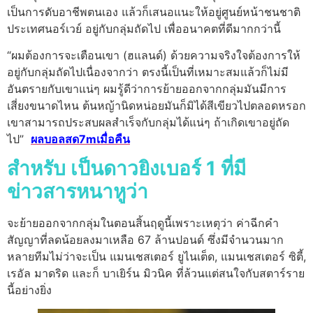
เป็นการดับอาชีพตนเอง แล้วก็เสนอแนะให้อยู่ศูนย์หน้าชนชาติ
ประเทศนอร์เวย์ อยู่กับกลุ่มถัดไป เพื่ออนาคตที่ดีมากกว่านี้
“ผมต้องการจะเตือนเขา (ฮแลนด์) ด้วยความจริงใจต้องการให้
อยู่กับกลุ่มถัดไปเนื่องจากว่า ตรงนี้เป็นที่เหมาะสมแล้วก็ไม่มี
อันตรายกับเขาแน่ๆ ผมรู้ดีว่าการย้ายออกจากกลุ่มมันมีการ
เสี่ยงขนาดไหน ต้นหญ้านิดหน่อยมันก็มิได้สีเขียวไปตลอดหรอก
เขาสามารถประสบผลสำเร็จกับกลุ่มได้แน่ๆ ถ้าเกิดเขาอยู่ถัด
ไป”
ผลบอลสด7mเมื่อคืน
สำหรับ เป็นดาวยิงเบอร์ 1 ที่มี
ข่าวสารหนาหูว่า
จะย้ายออกจากกลุ่มในตอนสิ้นฤดูนี้เพราะเหตุว่า ค่าฉีกคำ
สัญญาที่ลดน้อยลงมาเหลือ 67 ล้านปอนด์ ซึ่งมีจำนวนมาก
หลายทีมไม่ว่าจะเป็น แมนเชสเตอร์ ยูไนเต็ด, แมนเชสเตอร์ ซิตี้,
เรอัล มาดริด และก็ บาเยิร์น มิวนิค ที่ล้วนแต่สนใจกับสตาร์ราย
นี้อย่างยิ่ง