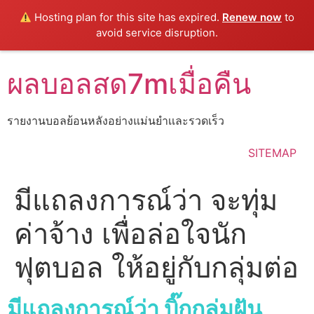
Hosting plan for this site has expired.
Renew now
to
avoid service disruption.
Skip
ผลบอลสด7mเมื่อคืน
to
content
รายงานบอลย้อนหลังอย่างแม่นยำเเละรวดเร็ว
SITEMAP
มีแถลงการณ์ว่า จะทุ่ม
ค่าจ้าง เพื่อล่อใจนัก
ฟุตบอล ให้อยู่กับกลุ่มต่อ
มีแถลงการณ์ว่า บิ๊กกลุ่มฝัน