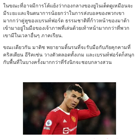
ในขณะที่อาจมีการโต้แย้งว่ากองกลางของยูไนเต็ดดูเหมือนจะ
มีระยะและจินตนาการน้อยกว่าในการส่งบอลของพวกเขา
มากกว่าคู่หูของเบรนท์ฟอร์ด ธรรมชาติที่ก้าวหน้าของมาต้า
เข้ามาอยู่ในมือของเจ้าภาพที่เล่นด้วยเท้าหน้ามากกว่าที่พวก
เขามีในเวลาอื่นๆ ภาคเรียน.
ขณะเดียวกัน มาติช พยายามดิ้นรนที่จะรับมือกับภัยคุกคามที่
คริสเตียน อีริคเซ่น วางตัวตลอดทั้งเกม และเบรนท์ฟอร์ดก็สนุก
กับพื้นที่ในบางครั้งมากกว่าที่รังนิกจะชอบกลางสวน