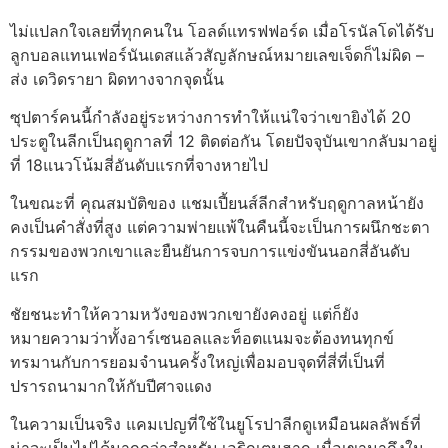
ไม่แปลกใจเลยที่ทุกคนใน โอลด์แทรฟฟอร์ด เมื่อโรนัลโดได้รับ
ลูกบอลแทนเฟอร์นันเดสแล้วสัญลักษณ์หมายเลขเจ็ดก็ไม่ผิด –
ส่ง เดวิดรายา ผิดทางจากจุดนั้น
ซุปตาร์คนนี้กำลังอยู่ระหว่างการทำให้แน่ใจว่าเขายิงได้ 20
ประตูในลีกเป็นฤดูกาลที่ 12 ติดต่อกัน โดยปัจจุบันเขากลับมาอยู่
ที่ 18แนวโน้มสี่อันดับแรกที่จางหายไป
ในขณะที่ คุณสมบัติของ แชมเปี้ยนส์ลีกสำหรับฤดูกาลหน้ายัง
คงเป็นคำสั่งที่สูง แต่ความพ่ายแพ้ในคืนนี้จะเป็นการผนึกชะตา
กรรมของพวกเขาและยืนยันการจบการแข่งขันนอกสี่อันดับ
แรก
ชัยชนะทำให้ความหวังของพวกเขายังคงอยู่ แต่ก็ยัง
หมายความว่าทั้งอาร์เซนอลและท็อตแนมจะต้องทนทุกข์
ทรมานกับการยอมจำนนครั้งใหญ่เพื่อมอบจุดที่สี่ที่เป็นที่
ปรารถนามากให้กับปีศาจแดง
ในความเป็นจริง แคมเปญที่ใช้ในยูโรปาลีกดูเหมือนผลลัพธ์ที่