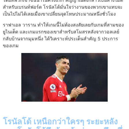
สำหรับเบรนท์ฟอร์ด โรนัลโด้มั่นใจว่างานของพวกเขาแทบจะ
เป็นไปไม่ได้เลยเมื่อเขาเปลี่ยนจุดโทษประมาณหนึ่งชั่วโมง
ราฟาเอล วาราน ทำให้เกมนี้ไม่ต้องสงสัยเลยกับเกมที่สามของ
ยูไนเต็ด และเกมแรกของเขาสำหรับสโมสรหลังจากวอลเลย์
กลับบ้านจากมุมหนึ่ง ได้วิเคราะห์ประเด็นสำคัญ 5 ประการ
ของเกม
โรนัลโด้ เหนือกว่าใครๆ ระยะหลัง