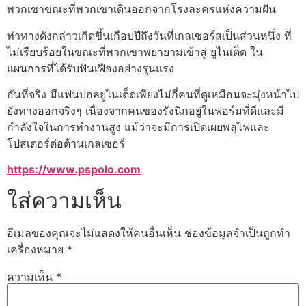
พวกเขาขณะที่พวกเขาเดินออกจากโรงละครแห่งความฝัน
ท่าทางดังกล่าวเกิดขึ้นเกือบปีถึงวันที่เกลเซอร์สเป็นส่วนหนึ่ง ที่
ไม่เรียบร้อยในขณะที่พวกเขาพยายามเข้าสู่ ยูไนเต็ด ใน
แผนการที่ได้รับฟันเฟืองอย่างรุนแรง
อันที่จริง มีแฟนบอลยูไนเต็ดเพียงไม่กี่คนที่ดูเหมือนจะมุ่งหน้าไป
ยังทางออกจริงๆ เนื่องจากคนของรังนิกอยู่ในฟอร์มที่ดีและมี
กำลังใจในการทำงานสูง แม้ว่าจะมีการเปิดเผยพลุไฟและ
โปสเตอร์ต่อต้านเกลเซอร์
https://www.pspolo.com
ใส่ความเห็น
อีเมลของคุณจะไม่แสดงให้คนอื่นเห็น
ช่องข้อมูลจำเป็นถูกทำ
เครื่องหมาย
*
ความเห็น
*