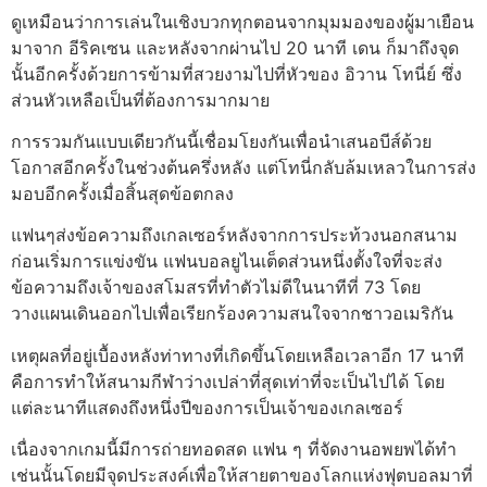
ดูเหมือนว่าการเล่นในเชิงบวกทุกตอนจากมุมมองของผู้มาเยือน
มาจาก อีริคเซน และหลังจากผ่านไป 20 นาที เดน ก็มาถึงจุด
นั้นอีกครั้งด้วยการข้ามที่สวยงามไปที่หัวของ อิวาน โทนี่ย์ ซึ่ง
ส่วนหัวเหลือเป็นที่ต้องการมากมาย
การรวมกันแบบเดียวกันนี้เชื่อมโยงกันเพื่อนำเสนอบีส์ด้วย
โอกาสอีกครั้งในช่วงต้นครึ่งหลัง แต่โทนี่กลับล้มเหลวในการส่ง
มอบอีกครั้งเมื่อสิ้นสุดข้อตกลง
แฟนๆส่งข้อความถึงเกลเซอร์หลังจากการประท้วงนอกสนาม
ก่อนเริ่มการแข่งขัน แฟนบอลยูไนเต็ดส่วนหนึ่งตั้งใจที่จะส่ง
ข้อความถึงเจ้าของสโมสรที่ทำตัวไม่ดีในนาทีที่ 73 โดย
วางแผนเดินออกไปเพื่อเรียกร้องความสนใจจากชาวอเมริกัน
เหตุผลที่อยู่เบื้องหลังท่าทางที่เกิดขึ้นโดยเหลือเวลาอีก 17 นาที
คือการทำให้สนามกีฬาว่างเปล่าที่สุดเท่าที่จะเป็นไปได้ โดย
แต่ละนาทีแสดงถึงหนึ่งปีของการเป็นเจ้าของเกลเซอร์
เนื่องจากเกมนี้มีการถ่ายทอดสด แฟน ๆ ที่จัดงานอพยพได้ทำ
เช่นนั้นโดยมีจุดประสงค์เพื่อให้สายตาของโลกแห่งฟุตบอลมาที่