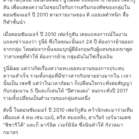
สัน เพื่อแสดงความไม่ชอบใจกับการเสริมกองทัพของกลุ่มใน
ตอนซัมเมอร์ ปี 2010 ตามรายงานของ ดิ แอธเลตำหนิก สื่อ
กีฬาชั้นนำ
เมื่อตอนซัมเมอร์ ปี 2010 เฟอร์กูสัน เคยแถลงการณ์ในงาน
แถลงข่าวเองว่า รูนี่ย์ ซึ่งในขณะนั้นแก่ 24 ปี ต้องการย้ายออก
จากกลุ่ม โดยต่อจากนั้นจอมบุกผู้ดีอังกฤษกับผู้แทนของเขาพูด
ว่าสาเหตุที่ทำให้ ต้องการย้าย กลุ่มมันไม่ใช่เรื่องเงิน
รูนี่ย์เผย แต่ว่าเกิดเรื่องความทะเยอทะยานของการประสบ
ความสำเร็จ รวมทั้งกลุ่มที่มีข่าวสารกับเขาอย่างมากใน เวลา
นั้นเป็น เชลซี แต่ว่าในเวลาถัดมา ก็เปลี่ยนใจกระทั่งต่อสัญญา
กับกลุ่มนาน 5 ปีและก็เล่นให้ “ปีศาจแดง” จนกระทั่งปี 2017
รวมทั้งเปลี่ยนเป็นตำนานของกลุ่มคนหนึ่ง
ดังนี้ ในตอนซัมเมอร์ ปี 2010 เฟอร์กูสัน คว้านักเตะมาร่วมทีม
เพียงแค่ 4 คน เช่น เบเบ้, คริส สมอลลิ่ง, ฮาเวียร์ เอร์นานเดซ
“ชิชาริโต้” และก็ มาร์นิค เวอร์มิจ์ล ซึ่งนั่นทำให้ กังวลมา
กมายๆ