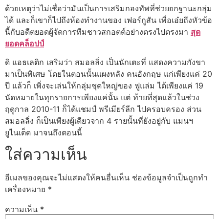
ด้วยเหตุว่าไม่เชื่อว่ามันเป็นการเสริมกองทัพที่ช่วยยกฐานะกลุ่ม
ได้ และก็เขาก็ไปถึงห้องทำงานของ เฟอร์กูสัน เพื่อเอ๋ยถึงหัวข้อ
นี้กับอดีตยอดผู้จัดการทีมชาวสกอตต์อย่างตรงไปตรงมา
สุด
ยอดคล็อปป์
ดิ แอธเลติก เสริมว่า สมอลลิ่ง เป็นนักเตะที่ แสดงความกังขา
มาเป็นพิเศษ โดยในตอนนั้นแผงหลัง คนอังกฤษ แก่เพียงแค่ 20
ปี แล้วก็ เพิ่งจะเล่นให้กลุ่มชุดใหญ่ของ ฟูแล่ม ได้เพียงแค่ 19
นัดหมายในทุกรายการเพียงแค่นั้น แต่ ท้ายที่สุดแล้วในช่วง
ฤดูกาล 2010-11 ก็ได้แชมป์ พรีเมียร์ลีก ไปครอบครอง ส่วน
สมอลลิ่ง ก็เป็นเพียงผู้เดียวจาก 4 รายนั้นที่ยังอยู่กับ แมนฯ
ยูไนเต็ด มาจนถึงตอนนี้
ใส่ความเห็น
อีเมลของคุณจะไม่แสดงให้คนอื่นเห็น
ช่องข้อมูลจำเป็นถูกทำ
เครื่องหมาย
*
ความเห็น
*