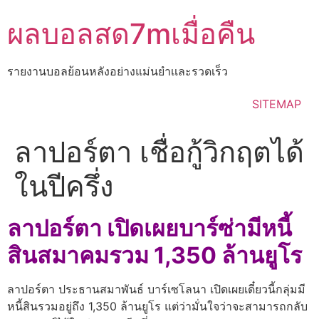
Skip
ผลบอลสด7mเมื่อคืน
to
content
รายงานบอลย้อนหลังอย่างแม่นยำเเละรวดเร็ว
SITEMAP
ลาปอร์ตา เชื่อกู้วิกฤตได้
ในปีครึ่ง
ลาปอร์ตา เปิดเผยบาร์ซ่ามีหนี้
สินสมาคมรวม 1,350 ล้านยูโร
ลาปอร์ตา ประธานสมาพันธ์ บาร์เซโลนา เปิดเผยเดี๋ยวนี้กลุ่มมี
หนี้สินรวมอยู่ถึง 1,350 ล้านยูโร แต่ว่ามั่นใจว่าจะสามารถกลับ