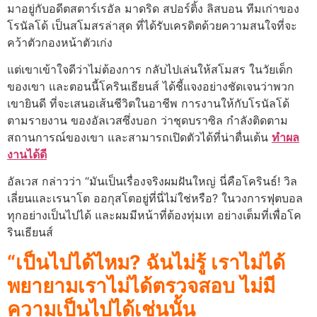
มาอยู่กับอดีตสตาร์เรอัล มาดริด สปอร์ติ้ง ลิสบอน ทีมเก่าของ
โรนัลโด้ เป็นสโมสรล่าสุด ที่ได้รับเครดิตด้วยความสนใจที่จะ
คว้าตัวกองหน้าตัวเก่ง
แต่เขาเข้าใจดีว่าไม่ต้องการ กลับไปเล่นให้สโมสร ในวัยเด็ก
ของเขา และตอนนี้โครินเธียนส์ ได้ชี้แจงอย่างชัดเจนว่าพวก
เขายินดี ที่จะเสนอเส้นชีวิตในอาชีพ การงานให้กับโรนัลโด้
ตามรายงาน ของอัลเวสซึ่งบอก ว่าชุดบราซิล กําลังติดตาม
สถานการณ์ของเขา และสามารถเปิดตัวได้ที่น่าตื่นเต้น
ทําผล
งานได้ดี
อัลเวส กล่าวว่า “มันเป็นเรื่องจริงผมฝันใหญ่ นี่คือโครินธ์! วิล
เลี่ยนและเรนาโต ออกุสโตอยู่ที่นี่ไม่ใช่หรือ? ในวงการฟุตบอล
ทุกอย่างเป็นไปได้ และผมมีหน้าที่ต้องทุ่มเท อย่างเต็มที่เพื่อโค
รินเธียนส์
“เป็นไปได้ไหม? ฉันไม่รู้ เราไม่ได้
พยายามเราไม่ได้ตรวจสอบ ไม่มี
ความเป็นไปได้เช่นนั้น