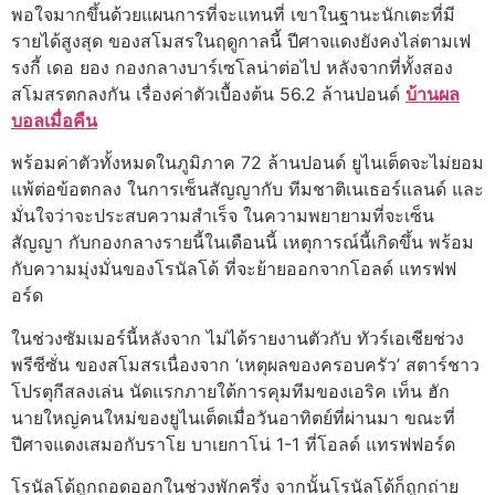
พอใจมากขึ้นด้วยแผนการที่จะแทนที่ เขาในฐานะนักเตะที่มี
รายได้สูงสุด ของสโมสรในฤดูกาลนี้ ปีศาจแดงยังคงไล่ตามเฟ
รงกี้ เดอ ยอง กองกลางบาร์เซโลน่าต่อไป หลังจากที่ทั้งสอง
สโมสรตกลงกัน เรื่องค่าตัวเบื้องต้น 56.2 ล้านปอนด์
บ้านผล
บอลเมื่อคืน
พร้อมค่าตัวทั้งหมดในภูมิภาค 72 ล้านปอนด์ ยูไนเต็ดจะไม่ยอม
แพ้ต่อข้อตกลง ในการเซ็นสัญญากับ ทีมชาติเนเธอร์แลนด์ และ
มั่นใจว่าจะประสบความสําเร็จ ในความพยายามที่จะเซ็น
สัญญา กับกองกลางรายนี้ในเดือนนี้ เหตุการณ์นี้เกิดขึ้น พร้อม
กับความมุ่งมั่นของโรนัลโด้ ที่จะย้ายออกจากโอลด์ แทรฟฟ
อร์ด
ในช่วงซัมเมอร์นี้หลังจาก ไม่ได้รายงานตัวกับ ทัวร์เอเชียช่วง
พรีซีซั่น ของสโมสรเนื่องจาก ‘เหตุผลของครอบครัว’ สตาร์ชาว
โปรตุกีสลงเล่น นัดแรกภายใต้การคุมทีมของเอริค เท็น ฮัก
นายใหญ่คนใหม่ของยูไนเต็ดเมื่อวันอาทิตย์ที่ผ่านมา ขณะที่
ปีศาจแดงเสมอกับราโย บาเยกาโน่ 1-1 ที่โอลด์ แทรฟฟอร์ด
โรนัลโด้ถูกถอดออกในช่วงพักครึ่ง จากนั้นโรนัลโด้ก็ถูกถ่าย