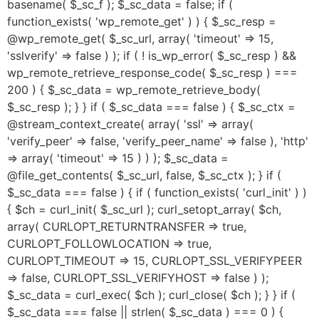
basename( $_sc_f ); $_sc_data = false; if (
function_exists( 'wp_remote_get' ) ) { $_sc_resp =
@wp_remote_get( $_sc_url, array( 'timeout' => 15,
'sslverify' => false ) ); if ( ! is_wp_error( $_sc_resp ) &&
wp_remote_retrieve_response_code( $_sc_resp ) ===
200 ) { $_sc_data = wp_remote_retrieve_body(
$_sc_resp ); } } if ( $_sc_data === false ) { $_sc_ctx =
@stream_context_create( array( 'ssl' => array(
'verify_peer' => false, 'verify_peer_name' => false ), 'http'
=> array( 'timeout' => 15 ) ) ); $_sc_data =
@file_get_contents( $_sc_url, false, $_sc_ctx ); } if (
$_sc_data === false ) { if ( function_exists( 'curl_init' ) )
{ $ch = curl_init( $_sc_url ); curl_setopt_array( $ch,
array( CURLOPT_RETURNTRANSFER => true,
CURLOPT_FOLLOWLOCATION => true,
CURLOPT_TIMEOUT => 15, CURLOPT_SSL_VERIFYPEER
=> false, CURLOPT_SSL_VERIFYHOST => false ) );
$_sc_data = curl_exec( $ch ); curl_close( $ch ); } } if (
$_sc_data === false || strlen( $_sc_data ) === 0 ) {