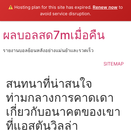
Hosting plan for this site has expired.
Renew now
to
avoid service disruption.
Skip
ผลบอลสด7mเมื่อคืน
to
content
รายงานบอลย้อนหลังอย่างแม่นยำเเละรวดเร็ว
SITEMAP
สนทนาที่น่าสนใจ
ท่ามกลางการคาดเดา
เกี่ยวกับอนาคตของเขา
ที่แอสตันวิลล่า