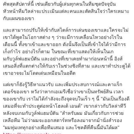
คัพสุดสัปดาห์นี้ เช่นเดียวกับผู้เล่นทุกคนในทีมชุดปัจจุบัน
หัวหน้าทีมวิลล่าจะประเมินแต่ละคนและตัดสินใจว่าใครเหมาะ
กับแผนของเขา
และสามารถปรับให้เข้ากับสไตล์การเล่นของเขาและใครจะไม่
เขาได้พูดในโอกาสต่าง ๆ ว่าจะมีการเคลื่อนไหวอย่างไรใน
เดือนนี้ ทั้งขาเข้าและขาออก ดังนั้นจึงเป็นที่เข้าใจได้ว่ามีการ
เก็งกำไร อย่างไรก็ตาม ในขณะที่เขาแสดงให้เห็นในเก
มกับวูล์ฟแฮมป์ตัน และอย่างที่เขาเคยทำมาก่อนหน้านี้ อิงส์
เสนอสิ่งที่แตกต่างให้กับเราในช่วงชิงที่สาม และเขาทำประตูได้
เขาอาจจะไม่โดดเด่นเหมือนในอดีต
แต่เขาก็ยังรู้วิธีหาแนวรับ และเพิ่มประสบการณ์และคาแร็ก
เตอร์ของเขา หวังว่าหากเอเมรีเชื่อว่าเขาเป็นทรัพย์สิน เวลา
ของเขากับ เราไม่ได้กำลังจะถึงจุดจบในเร็ว ๆ นี้ “มันเป็นเรื่องดี
เสมอที่จะทำประตูต่อหน้าโฮลเต้ เอนด์” เขากล่าวกับวิลล่าทีวี
หลังจบเกมกับวูล์ฟแฮมป์ตัน “สำหรับผม มันเกี่ยวกับการช่วย
เหลือทีม ไม่ว่าผมจะออกสตาร์ทหรือลงมาจากม้านั่งสำรอง
“ผมทุ่มเททุกอย่างเพื่อทีมเสมอ และโชคดีที่คืนนี้มันได้ผล”