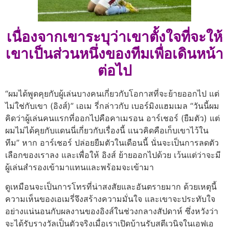
เนื่องจากเขาระบุว่าเขาตั้งใจที่จะให้
เขาเป็นส่วนหนึ่งของทีมเพื่อเดินหน้า
ต่อไป
“ผมได้พูดคุยกับผู้เล่นบางคนเกี่ยวกับโอกาสที่จะย้ายออกไป แต่
ไม่ใช่กับเขา (อิงส์)” เอเม รี่กล่าวกับ เบอร์มิงแฮมเมล “วันนี้ผม
คิดว่าผู้เล่นคนแรกที่ออกไปคือคาเมรอน อาร์เชอร์ (ยืมตัว) แต่
ผมไม่ได้คุยกับแดนนี่เกี่ยวกับเรื่องนี้ แนวคิดคือเก็บเขาไว้ใน
ทีม” หาก อาร์เชอร์ ปล่อยยืมตัวในเดือนนี้ นั่นจะเป็นการลดตัว
เลือกของเราลง และเพื่อให้ อิงส์ ย้ายออกไปด้วย เว้นแต่ว่าจะมี
ผู้เล่นสำรองเข้ามาแทนและพร้อมจะเข้ามา
ดูเหมือนจะเป็นการโทรที่น่าสงสัยและอันตรายมาก ด้วยเหตุนี้
ความเห็นของเอเมรี่จึงสร้างความมั่นใจ และเขาจะประทับใจ
อย่างแน่นอนกับผลงานของอิงส์ในช่วงกลางสัปดาห์ ซึ่งหวังว่า
จะได้รับรางวัลเป็นตัวจริงเมื่อเราเปิดบ้านรับสตีเวนิจในเอฟเอ