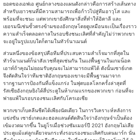
ยอดของเอฟเอ
ศูนย์กลางของแผนดังกล่าวคือการสร้างเส้นทาง
สําหรับเยาวชนที่มีความสามารถเพื่อก้าวไปสู่ทีมอาวุโส และ
พร้อมที่จะชนะ
แต่พวกเขายังศึกษาสิ่งที่ทําให้อิตาลี และ
เยอรมนีเช่นขั้วตรงข้ามของอังกฤษโดยดูเหมือนจะเป็นเรื่องราว
ความสําเร็จตลอดกาลในรอบชิงชนะเลิศที่สําคัญไม่ว่าพวกเขา
จะอยู่ในรูปแบบใดก็ตามในทัวร์นาเมนต์
ส่วนหนึ่งของข้อสรุปคือทีมที่ประสบความสําเร็จมากที่สุดใน
ทัวร์นาเมนต์ก็น่าสังเวชที่สุดเช่นกัน
ในแง่พื้นฐานในเกมน็อค
เอาท์ถ้าคุณไม่ยอมรับคุณจะไม่สามารถแพ้ได้
ดังนั้นเซาธ์เกต
จึงตัดสินใจว่าทีมชาติอังกฤษของเขาจะมีพื้นฐานมาจาก
รากฐานการป้องกันที่แข็งแกร่ง
ในฟุตบอลโลกครั้งล่าสุดที่
รัสเซียอังกฤษยิงได้สี่ประตูในห้าเกมแรกของพวกเขา
ก่อนที่จะ
พ่ายแพ้ในรอบรองชนะเลิศกับโครเอเชีย
พวกเขาเก็บคลีนชีตได้เพียงนัดเดียว ในการวิเคราะห์หลังการ
แข่งขัน เซาธ์เกตและฮอลแลนด์ตัดสินใจว่าอังกฤษจําเป็นต้อง
เข้มงวดมากขึ้น ในยูโรเมื่อช่วงซัมเมอร์ปี 2021 อังกฤษไม่เสีย
ประตูแม้แต่ลูกเดียวจนกระทั่งรอบรองชนะเลิศกับเดนมาร์ก นั่น