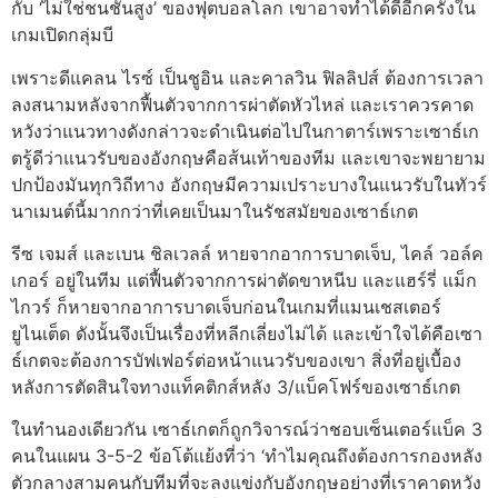
กับ ‘ไม่ใช่ชนชั้นสูง’ ของฟุตบอลโลก เขาอาจทําได้ดีอีกครั้งใน
เกมเปิดกลุ่มบี
เพราะดีแคลน ไรซ์ เป็นชูอิน และคาลวิน ฟิลลิปส์ ต้องการเวลา
ลงสนามหลังจากฟื้นตัวจากการผ่าตัดหัวไหล่
และเราควรคาด
หวังว่าแนวทางดังกล่าวจะดําเนินต่อไปในกาตาร์เพราะเซาธ์เก
ตรู้ดีว่าแนวรับของอังกฤษคือส้นเท้าของทีม และเขาจะพยายาม
ปกป้องมันทุกวิถีทาง
อังกฤษมีความเปราะบางในแนวรับในทัวร์
นาเมนต์นี้มากกว่าที่เคยเป็นมาในรัชสมัยของเซาธ์เกต
รีซ เจมส์ และเบน ชิลเวลล์ หายจากอาการบาดเจ็บ, ไคล์ วอล์ค
เกอร์ อยู่ในทีม แต่ฟื้นตัวจากการผ่าตัดขาหนีบ และแฮร์รี่ แม็ก
ไกวร์ ก็หายจากอาการบาดเจ็บก่อนในเกมที่แมนเชสเตอร์
ยูไนเต็ด
ดังนั้นจึงเป็นเรื่องที่หลีกเลี่ยงไม่ได้ และเข้าใจได้คือเซา
ธ์เกตจะต้องการบัฟเฟอร์ต่อหน้าแนวรับของเขา
สิ่งที่อยู่เบื้อง
หลังการตัดสินใจทางแท็คติกส์หลัง 3/แบ็คโฟร์ของเซาธ์เกต
ในทํานองเดียวกัน เซาธ์เกตก็ถูกวิจารณ์ว่าชอบเซ็นเตอร์แบ็ค 3
คนในแผน 3-5-2 ข้อโต้แย้งที่ว่า ‘ทําไมคุณถึงต้องการกองหลัง
ตัวกลางสามคนกับทีมที่จะลงแข่งกับอังกฤษอย่างที่เราคาดหวัง