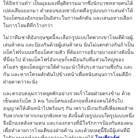
ให้อิหร่านทํา’
เป็นมุมมองที่ยุติธรรมมากซึ่งนักบวชหลายคนได้
เปล่งเสียงออกมา
คําตอบของเซาธ์เกตคือรูปแบบการเล่นทําให้
วิงแบ็คของอังกฤษเป็นอิสระในการผลักดัน และเสนอทางเลือก
ในการโจมตีที่กว้างกว่า
ไม่ว่าทีมชาติอังกฤษชุดนี้จะเลือกรูปแบบใดพวกเขาโจมตีด้วยผู้
เล่นห้าคน และป้องกันด้วยผู้เล่นห้าคน นั่นไม่แตกต่างกันถ้าเป็น
แบ็คโฟร์แบนหรือแบ็คสามตัว
ที่ต้องการอธิบายบางอย่างดังนั้น
ที่นี่จะไป
ด้วยแบ็คโฟร์อังกฤษก็เหมือนกับทีมส่วนใหญ่ของ
สโมสร ฟูลแบ็คอยู่ภายใต้คําแนะนําให้ประสานงานซึ่งกัน และ
กัน และหากใครผลักดันไปข้างหน้าเพื่อสนับสนุนการโจมตีอีก
ฝ่ายคาดว่าจะนั่ง
และครอบคลุมการหยุดพักอย่างรวดเร็วโดยฝ่ายตรงข้าม
ด้วย
เซ็นเตอร์แบ็ค 3 คน วิงแบ็คของอังกฤษทั้งสองคนได้รับใบ
อนุญาตให้เดินหน้าไปพร้อมๆ กัน เพราะมีเกมรับที่เพียงพอสําห
รับพวกเขาหากเกมรุกพังทลาย
ดังนั้นด้วยรูปแบบใดรูปแบบหนึ่ง
จึงมีกองหลังสามคน และกองกลางที่มีใจรักการป้องกันสองคน
เพื่อทําลายการโจมตีของฝ่ายค้าน และด้วยเหตุนี้จึงมีผู้เล่นที่มี
ใจรักเกมรุกห้าคนที่คาดว่าจะไปทําประตูได้
โจมตีราล์ฟ