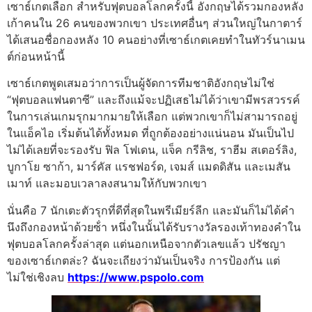
เซาธ์เกตเลือก สําหรับฟุตบอลโลกครั้งนี้ อังกฤษได้รวมกองหลัง
เก้าคนใน 26 คนของพวกเขา ประเทศอื่นๆ ส่วนใหญ่ในกาตาร์
ได้เสนอชื่อกองหลัง 10 คนอย่างที่เซาธ์เกตเคยทําในทัวร์นาเมน
ต์ก่อนหน้านี้
เซาธ์เกตพูดเสมอว่าการเป็นผู้จัดการทีมชาติอังกฤษไม่ใช่
“ฟุตบอลแฟนตาซี” และถึงแม้จะปฏิเสธไม่ได้ว่าเขามีพรสวรรค์
ในการเล่นเกมรุกมากมายให้เลือก แต่พวกเขาก็ไม่สามารถอยู่
ในแอ็คไอ เริ่มต้นได้ทั้งหมด
ที่ถูกต้องอย่างแน่นอน มันเป็นไป
ไม่ได้เลยที่จะรองรับ ฟิล โฟเดน, แจ็ค กรีลิช, ราฮีม สเตอร์ลิง,
บูกาโย ซาก้า, มาร์คัส แรชฟอร์ด, เจมส์ แมดดิสัน และเมสัน
เมาท์ และมอบเวลาลงสนามให้กับพวกเขา
นั่นคือ 7 นักเตะตัวรุกที่ดีที่สุดในพรีเมียร์ลีก และมันก็ไม่ได้คํา
นึงถึงกองหน้าด้วยซ้ํา หนึ่งในนั้นได้รับรางวัลรองเท้าทองคําใน
ฟุตบอลโลกครั้งล่าสุด
แต่นอกเหนือจากตัวเลขแล้ว ปรัชญา
ของเซาธ์เกตล่ะ? ฉันจะเถียงว่ามันเป็นจริง การป้องกัน แต่
ไม่ใช่เชิงลบ
https://www.pspolo.com