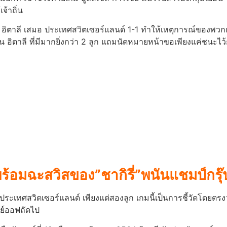
เจ้าถิ่น
ม อิตาลี เสมอ ประเทศสวิตเซอร์แลนด์ 1-1 ทำให้เหตุการณ์ของพวกเข
็น อิตาลี ที่มีมากยิ่งกว่า 2 ลูก แถมนัดหมายหน้าขอเพียงแค่ชนะไว
พร้อมฉะสวิสของ”ชากิรี่”พนันแชมป์กรุ๊
ีกว่า ประเทศสวิตเซอร์แลนด์ เพียงแต่สองลูก เกมนี้เป็นการชี้วัดโดย
ลย์ออฟถัดไป