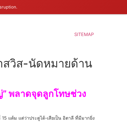
sruption.
SITEMAP
๊าสวิส-นัดหมายด้าน
ินโญ่” พลาดจุดลูกโทษช่วง
ต้ม แต่ว่าประตูได้-เสียเป็น อิตาลี ที่มีมากยิ่ง