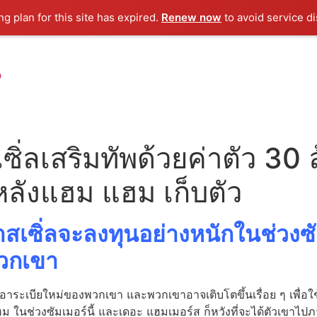
g plan for this site has expired.
Renew now
to avoid service di
น
เซิ่ลเสริมทัพด้วยค่าตัว 30
หลังแฮม แฮม เก็บตัว
คาสเซิ่ลจะลงทุนอย่างหนักในช่วงซ
พวกเขา
ดิอาระเบียใหม่ของพวกเขา และพวกเขาอาจเติบโตขึ้นเรื่อย ๆ เพื่อ
ม ในช่วงซัมเมอร์นี้ และเดอะ แฮมเมอร์ส ก็หวังที่จะได้ตัวเขาไปภา