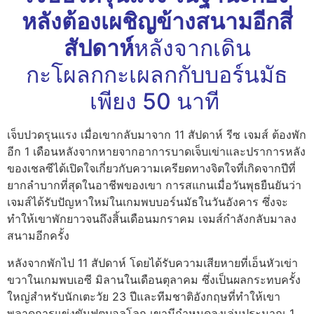
หลังต้องเผชิญข้างสนามอีกสี่
สัปดาห์
หลังจากเดิน
กะโผลกกะเผลกกับบอร์นมัธ
เพียง 50 นาที
เจ็บปวดรุนแรง เมื่อเขากลับมาจาก 11 สัปดาห์ รีซ เจมส์ ต้องพัก
อีก 1 เดือนหลังจากหายจากอาการบาดเจ็บเข่าและปราการหลัง
ของเชลซีได้เปิดใจเกี่ยวกับความเครียดทางจิตใจที่เกิดจากปีที่
ยากลำบากที่สุดในอาชีพของเขา การสแกนเมื่อวันพุธยืนยันว่า
เจมส์ได้รับปัญหาใหม่ในเกมพบบอร์นมัธในวันอังคาร ซึ่งจะ
ทำให้เขาพักยาวจนถึงสิ้นเดือนมกราคม เจมส์กำลังกลับมาลง
สนามอีกครั้ง
หลังจากพักไป 11 สัปดาห์ โดยได้รับความเสียหายที่เอ็นหัวเข่า
ขวาในเกมพบเอซี มิลานในเดือนตุลาคม ซึ่งเป็นผลกระทบครั้ง
ใหญ่สำหรับนักเตะวัย 23 ปีและทีมชาติอังกฤษที่ทำให้เขา
พลาดการแข่งขันฟุตบอลโลก เขามีกำหนดลงเล่นประมาณ 1