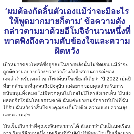
‘ผมต้องกัดลิ้นตัวเองแม้ว่าจะมีอะไร
ให้พูดมากมายก็ตาม’ ข้อความดัง
กล่าวตามมาด้วยอีโมจิจำนวนหนึ่งที่
พาดพิงถึงความคับข้องใจและความ
ผิดหวัง
เป้าหมายของโพสต์ซึ่งถูกลบในภายหลังนั้นไม่ชัดเจน แม้ว่าจะ
ถูกตีความอย่างกว้างขวางว่าอ้างอิงถึงสถานการณ์ของ
เจมส์ สำหรับเจมส์ เขาโพสต์บนโซเชียลมีเดียว่า ‘ปี 2022 เป็นปี
ที่ยากลำบากที่สุดจนถึงปัจจุบัน แค่อยากขอบคุณสำหรับการ
สนับสนุนทั้งหมด ไม่มีพวกคุณไปโดยไม่มีใครสังเกตเห็น ‘มันส่ง
ผลต่อจิตใจฉันโดยธรรมชาติ ฉันแค่พยายามจัดการกับไพ่ที่ฉัน
ได้รับ ฉันหวังว่าสิ้นปีของคุณจะเต็มไปด้วยความสงบ ความสุข
และความสุข
‘มันเจ็บเกินกว่าที่คุณจะจินตนาการได้ ฉันเดาว่ามันเป็นบทเรียน
การเรียนรู้อีกบทหนึ่ง บทเรียนที่ฉันยังไม่รู้คืออะไร เป็นเรื่องยาก