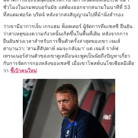
ชั่วโมงในเกมพบบอร์นมัธ แต่ต้องออกจากสนามในนาทีที่ 53
ที่สแตมฟอร์ด บริดจ์ หลังจากส่งสัญญาณไปที่ม้านั่งสำรอง
ว่าเขามีอาการเจ็บ เกรแฮม พ็อตเตอร์ ผู้จัดการทีมเชลซี ยืนยัน
ว่าสาเหตุของความกังวลนั้นเกิดขึ้นในพื้นที่เดิม หลังจากการ
ยืนยันช่วงเวลาสำหรับการฟื้นตัวครั้งล่าสุดของเขา เจมส์
สาบานว่า: ‘สามสี่สัปดาห์ ผมจะกลับมา’ แต่ เจมส์ ราล์ฟ
เทรนเนอร์ส่วนตัวของเขาดูเหมือนจะพูดเป็นนัยถึงปัญหาเกี่ยว
กับการจัดการกองหลังของเชลซี เมื่อเขาโพสต์บนโซเชียลมีเดีย
ว่า
ชี้เป้าคนใหม่