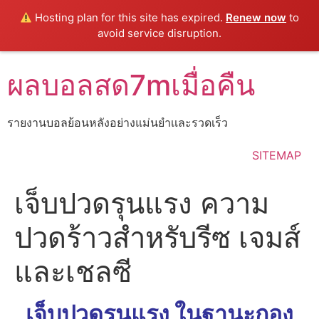
Hosting plan for this site has expired.
Renew now
to
avoid service disruption.
Skip
ผลบอลสด7mเมื่อคืน
to
content
รายงานบอลย้อนหลังอย่างแม่นยำเเละรวดเร็ว
SITEMAP
เจ็บปวดรุนแรง ความ
ปวดร้าวสำหรับรีซ เจมส์
และเชลซี
เจ็บปวดรุนแรง ในฐานะกอง