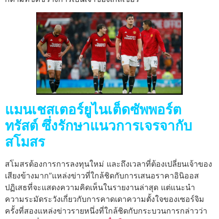
แมนเชสเตอร์ยูไนเต็ดซัพพอร์ต
ทรัสต์ ซึ่งรักษาแนวการเจรจากับ
สโมสร
สโมสรต้องการการลงทุนใหม่ และถึงเวลาที่ต้องเปลี่ยนเจ้าของ
เสียงข้างมาก”แหล่งข่าวที่ใกล้ชิดกับการเสนอราคาอินิออส
ปฏิเสธที่จะแสดงความคิดเห็นในรายงานล่าสุด แต่แนะนํา
ความระมัดระวังเกี่ยวกับการคาดเดาความตั้งใจของเซอร์จิม
ครั้งที่สองแหล่งข่าวรายหนึ่งที่ใกล้ชิดกับกระบวนการกล่าวว่า