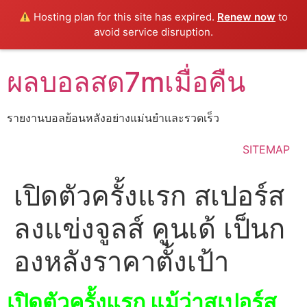
Hosting plan for this site has expired.
Renew now
to
avoid service disruption.
Skip
ผลบอลสด7mเมื่อคืน
to
content
รายงานบอลย้อนหลังอย่างแม่นยำเเละรวดเร็ว
SITEMAP
เปิดตัวครั้งแรก สเปอร์ส
ลงแข่งจูลส์ คูนเด้ เป็นก
องหลังราคาตั้งเป้า
เปิดตัวครั้งแรก แม้ว่าสเปอร์ส