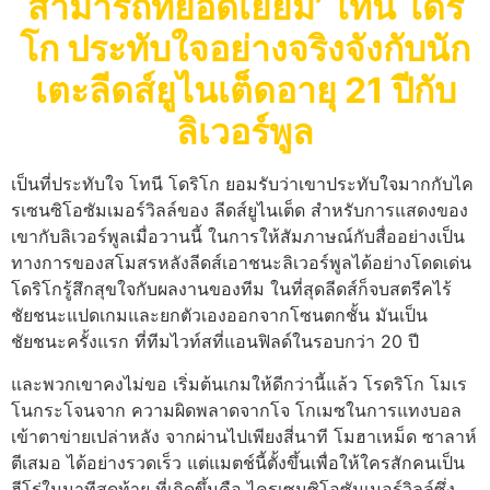
สามารถที่ยอดเยี่ยม’ โทนี โดริ
โก ประทับใจอย่างจริงจังกับนัก
เตะลีดส์ยูไนเต็ดอายุ 21 ปีกับ
ลิเวอร์พูล
เป็นที่ประทับใจ โทนี โดริโก ยอมรับว่าเขาประทับใจมากกับไค
รเซนซิโอซัมเมอร์วิลล์ของ ลีดส์ยูไนเต็ด สำหรับการแสดงของ
เขากับลิเวอร์พูลเมื่อวานนี้ ในการให้สัมภาษณ์กับสื่ออย่างเป็น
ทางการของสโมสรหลังลีดส์เอาชนะลิเวอร์พูลได้อย่างโดดเด่น
โดริโกรู้สึกสุขใจกับผลงานของทีม ในที่สุดลีดส์ก็จบสตรีคไร้
ชัยชนะแปดเกมและยกตัวเองออกจากโซนตกชั้น มันเป็น
ชัยชนะครั้งแรก ที่ทีมไวท์สที่แอนฟิลด์ในรอบกว่า 20 ปี
และพวกเขาคงไม่ขอ เริ่มต้นเกมให้ดีกว่านี้แล้ว โรดริโก โมเร
โนกระโจนจาก ความผิดพลาดจากโจ โกเมซในการแทงบอล
เข้าตาข่ายเปล่าหลัง จากผ่านไปเพียงสี่นาที โมฮาเหม็ด ซาลาห์
ตีเสมอ ได้อย่างรวดเร็ว แต่แมตช์นี้ตั้งขึ้นเพื่อให้ใครสักคนเป็น
ฮีโร่ในนาทีสุดท้าย ที่เกิดขึ้นคือ ไครเซนซิโอซัมเมอร์วิลล์ซึ่ง