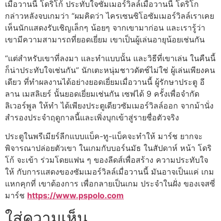
เมื่อวานนี้ โดริโก้ ประทับใจซัมเมอร์วิลล์เมื่อวานนี้ โดริโก
กล่าวหลังจบเกมว่า “ผมคิดว่า ไครเซนซิโอซัมเมอร์วิลล์เราเคย
เห็นนักแสดงรับเชิญเล็กๆ น้อยๆ จากเขามาก่อน และเรารู้ว่า
เขามีความสามารถที่ยอดเยี่ยม เขาเป็นผู้เล่นอายุน้อยเช่นกัน
“แต่สำหรับเขาที่ลงมา และทำแบบนั้น และวิธีที่เขาเล่น ในคืนนี้
ก็น่าประทับใจเช่นกัน” นักเตะหนุ่มชาวดัตช์ไม่ใช่ ผู้เล่นเพียงคน
เดียว ที่ทำผลงานได้อย่างยอดเยี่ยมเมื่อวานนี้ ผู้รักษาประตู อี
ลาน เมสลิเยร์ นั้นยอดเยี่ยมเช่นกัน เซฟได้ 9 ครั้งเพื่อจำกัด
ลิเวอร์พูล ให้ทำ ได้เพียงประตูเดียวซัมเมอร์วิลล์ออก จากม้านั่ง
สำรองประจำฤดูกาลนี้และเพิ่งบุกเข้าสู่รายชื่อตัวจริง
ประตูในพรีเมียร์ลีกแบบแบ็ค-ทู-แบ็คจะทำให้ มาร์ช ยากจะ
พิจารณาปล่อยตัวเขา ในเกมกับบอร์นมัธ ในสัปดาห์ หน้า โดริ
โก้ จะเข้า ร่วมโดยแฟน ๆ ของลีดส์เพื่อสร้าง ความประทับใจ
ให้ กับการแสดงของซัมเมอร์วิลล์เมื่อวานนี้ มันอาจเป็นแค่ เกม
แหกคุกที่ เขาต้องการ เพื่อกลายเป็นเกม ประจำในฝั่ง ของเจสซี่
มาร์ช
https://www.pspolo.com
ใส่ความเห็น