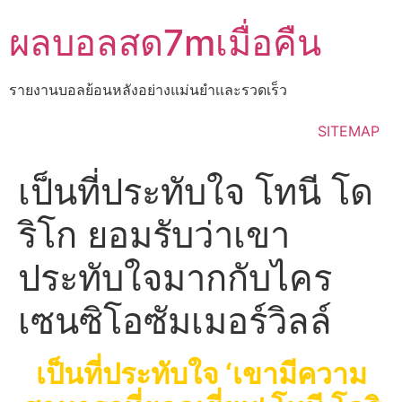
Skip
ผลบอลสด7mเมื่อคืน
to
content
รายงานบอลย้อนหลังอย่างแม่นยำเเละรวดเร็ว
SITEMAP
เป็นที่ประทับใจ โทนี โด
ริโก ยอมรับว่าเขา
ประทับใจมากกับไคร
เซนซิโอซัมเมอร์วิลล์
เป็นที่ประทับใจ ‘เขามีความ