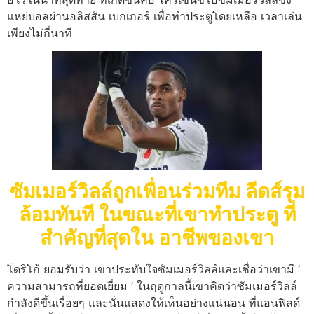
แหย่บอลผ่านอลิสสัน เบกเกอร์ เพื่อทำประตูโดยเหลือ เวลาเล่น
เพียงไม่กี่นาที
ซัมเมอร์วิลล์ถูกเพื่อนร่วมทีม ลีดส์รุม
ล้อมทันที ในขณะที่เขาทำประตู ที่
สำคัญที่สุดใน อาชีพของเขา
โดริโก้ ยอมรับว่า เขาประทับใจซัมเมอร์วิลล์และเชื่อว่าเขามี ‘
ความสามารถที่ยอดเยี่ยม ‘ ในฤดูกาลนี้เขาคิดว่าซัมเมอร์วิลล์
กำลังดีขึ้นเรื่อยๆ และนั่นแสดงให้เห็นอย่างแน่นอน ที่แอนฟิลด์