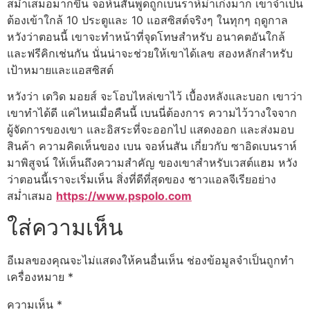
สม่ำเสมอมากขึ้น จอห์นสันพูดถูกเบ็นราห์ม่าเก่งมาก เขาจำเป็น
ต้องเข้าใกล้ 10 ประตูและ 10 แอสซิสต์จริงๆ ในทุกๆ ฤดูกาล
หวังว่าตอนนี้ เขาจะทำหน้าที่จุดโทษสำหรับ อนาคตอันใกล้
และฟรีคิกเช่นกัน นั่นน่าจะช่วยให้เขาได้เลข สองหลักสำหรับ
เป้าหมายและแอสซิสต์
หวังว่า เดวิด มอยส์ จะโอบไหล่เขาไว้ เบื้องหลังและบอก เขาว่า
เขาทำได้ดี แค่ไหนเมื่อคืนนี้ เบนนี่ต้องการ ความไว้วางใจจาก
ผู้จัดการของเขา และอิสระที่จะออกไป แสดงออก และส่งมอบ
สินค้า ความคิดเห็นของ เบน จอห์นสัน เกี่ยวกับ ซาอิดเบนราห์
มาพิสูจน์ ให้เห็นถึงความสำคัญ ของเขาสำหรับเวสต์แฮม หวัง
ว่าตอนนี้เราจะเริ่มเห็น สิ่งที่ดีที่สุดของ ชาวแอลจีเรียอย่าง
สม่ำเสมอ
https://www.pspolo.com
ใส่ความเห็น
อีเมลของคุณจะไม่แสดงให้คนอื่นเห็น
ช่องข้อมูลจำเป็นถูกทำ
เครื่องหมาย
*
ความเห็น
*