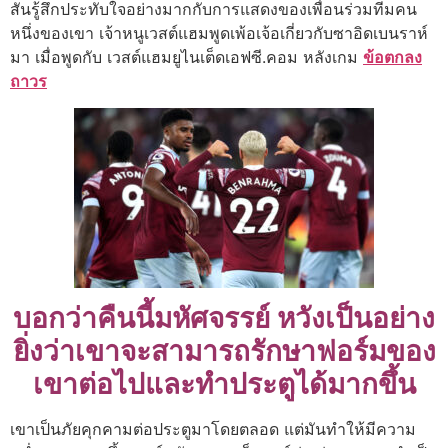
สันรู้สึกประทับใจอย่างมากกับการแสดงของเพื่อนร่วมทีมคน
หนึ่งของเขา เจ้าหนูเวสต์แฮมพูดเพ้อเจ้อเกี่ยวกับซาอิดเบนราห์
มา เมื่อพูดกับ เวสต์แฮมยูไนเต็ดเอฟซี.คอม หลังเกม
ข้อตกลง
ถาวร
บอกว่าคืนนี้มหัศจรรย์ หวังเป็นอย่าง
ยิ่งว่าเขาจะสามารถรักษาฟอร์มของ
เขาต่อไปและทำประตูได้มากขึ้น
เขาเป็นภัยคุกคามต่อประตูมาโดยตลอด แต่มันทำให้มีความ