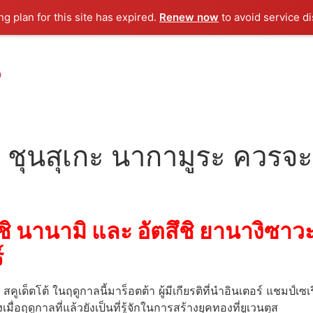
g plan for this site has expired.
Renew now
to avoid service di
น
ชุนสุเกะ นากามูระ ควรจะเข
ิ นานามิ และ อัตสึชิ ยานางิซาวะ
์
น สคูเด็ตโต้ ในฤดูกาลนี้มาร็อตต้า ผู้มีเกียรติที่นำอินเตอร์ แชมป์
ฤดูกาลที่แล้วยังเป็นที่รู้จักในการสร้างยุคทองที่ยูเวนตุส