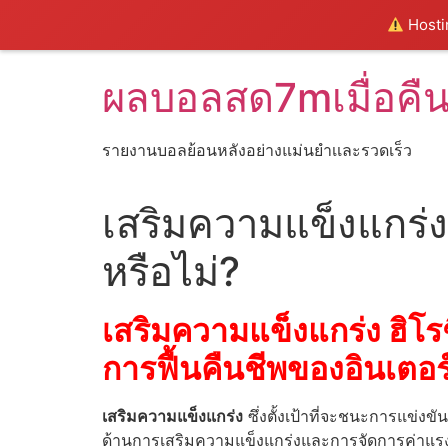
Hostin
Skip
ผลบอลสด7mเมื่อคื
to
content
รายงานบอลย้อนหลังอย่างแม่นยำเเละรวดเร็ว
เสริมความแข็งแกร่ง 
หรือไม่?
เสริมความแข็งแกร่ง ฮิโรช
การฟื้นคืนชีพของอินเตอร
เสริมความแข็งแกร่ง
ซึ่งตั้งเป้าที่จะชนะการแข่งขั
ด้านการเสริมความแข็งแกร่งและการจัดการค่าแรงเมื่อ