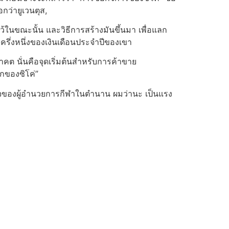
กว่ายูเวนตุส,
าไว้ในขณะนั้น และวิธีการสร้างมันขึ้นมา เพื่อแลก
อบครึ่งหนึ่งของเงินเดือนประจำปีของเขา
คต นั่นคือจุดเริ่มต้นสำหรับการค้าขาย
ักของซิโค่”
เร็จของผู้อำนวยการกีฬาในตำนาน ผมว่านะ เป็นแรง