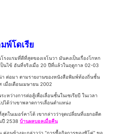
มพ์โดเรีย
รงแรมที่ดีที่สุดของเจโนวา มันคงเป็นเรื่องโกหก
เป็นไข้ อันที่จริงเมื่อ 20 ปีที่แล้วในฤดูกาล 02-03
น่า ต่อมา ตามรายงานของหนังสือพิมพ์ท้องถิ่นชั้น
อส เมื่อเดือนเมษายน 2002
ะหว่างการต่อสู้เพื่อเลื่อนชั้นในเซเรียบี ในเวลา
็นไปได้ว่าเขาพลาดการเลื่อนตำแหน่ง
ที่สุดในเมอร์คาโต้ เขากล่าวว่าจุดเปลี่ยนที่แยกอดีต
ในปี 2538
บ้านผลบอลเมื่อคืน
 ค่อนข้างจะกล่าวว่า “การซื้อกิจการของซิโค่” ขอ