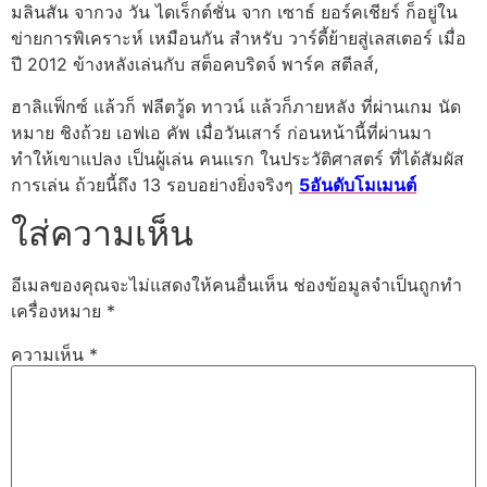
มลินสัน จากวง วัน ไดเร็กต์ชั่น จาก เซาธ์ ยอร์คเชียร์ ก็อยู่ใน
ข่ายการพิเคราะห์ เหมือนกัน สำหรับ วาร์ดี้ย้ายสู่เลสเตอร์ เมื่อ
ปี 2012 ข้างหลังเล่นกับ สต็อคบริดจ์ พาร์ค สตีลส์,
ฮาลิแฟ็กซ์ แล้วก็ ฟลีตวู้ด ทาวน์ แล้วก็ภายหลัง ที่ผ่านเกม นัด
หมาย ชิงถ้วย เอฟเอ คัพ เมื่อวันเสาร์ ก่อนหน้านี้ที่ผ่านมา
ทำให้เขาแปลง เป็นผู้เล่น คนแรก ในประวัติศาสตร์ ที่ได้สัมผัส
การเล่น ถ้วยนี้ถึง 13 รอบอย่างยิ่งจริงๆ
5อันดับโมเมนต์
ใส่ความเห็น
อีเมลของคุณจะไม่แสดงให้คนอื่นเห็น
ช่องข้อมูลจำเป็นถูกทำ
เครื่องหมาย
*
ความเห็น
*