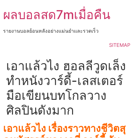
Skip
ผลบอลสด7mเมื่อคืน
to
content
รายงานบอลย้อนหลังอย่างแม่นยำเเละรวดเร็ว
SITEMAP
เอาแล้วไง ฮอลลีวูดเล็ง
ทำหนังวาร์ดี้-เลสเตอร์
มือเขียนบทโกลวาง
ศิลปินดังมาก
เอาแล้วไง เรื่องราวทางชีวิตสุ