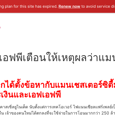
g plan for this site has expired.
Renew now
to avoid service di
น
อฟพีเตือนให้เหตุผลว่าแมน
ีกได้ตั้งข้อหากับแมนเชสเตอร์ซิตี
รเงินและเอฟเอฟพี
สเซิ่ลยูไนเต็ด นับตั้งแต่การเทคโอเวอร์ ไฟแนนเชียลแฟร์เพลย์เป็
คืน เจ้าของคนใหม่ได้ตกลงที่จะใช้จ่ายในการโอนมากกว่า 250 ล้