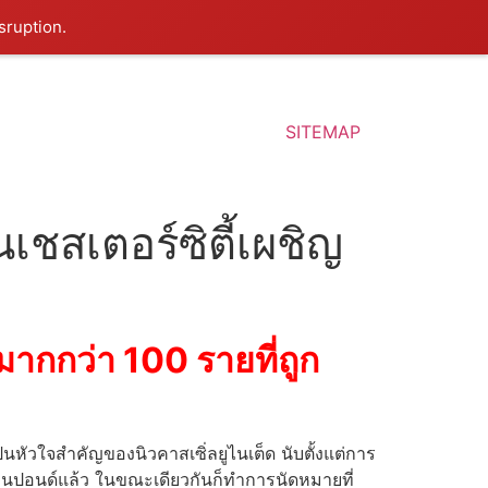
sruption.
SITEMAP
เชสเตอร์ซิตี้เผชิญ
้มากกว่า 100 รายที่ถูก
นหัวใจสำคัญของนิวคาสเซิ่ลยูไนเต็ด นับตั้งแต่การ
านปอนด์แล้ว ในขณะเดียวกันก็ทำการนัดหมายที่