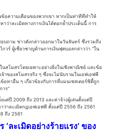
ในข้อความเตือนของพวกเขา หากเป็นท่าทีที่ทำให้
หาว่าละเมิดทางการเงินได้ตอกย้ำประเด็นนี้ การ
สอบถาม ข่าวดังกล่าวออกมาในวันจันทร์ ซึ่งรวมถึง
กวร์ ผู้เชี่ยวชาญด้านการเงินฟุตบอลกล่าวว่า “ใน
้ามาในสโมสรโดยเฉพาะอย่างยิ่งในเชิงพาณิชย์ และข้อ
ากเจ้าของสโมสรจริง ๆ ซึ่งจะไม่นับรวมในเอฟเอฟพี
าอื่น ๆ เกี่ยวข้องกับการที่แมนเชสเตอร์ซิตี้ถูก
งการ”
แต่ปี 2009 ถึง 2013 และค่าจ้างผู้เล่นตั้งแต่ปี
หาว่าละเมิดกฎเอฟเอฟพี ตั้งแต่ปี 2556 ถึง 2561
58 ถึง 2561
าร ‘ละเมิดอย่างร้ายแรง’ ของ