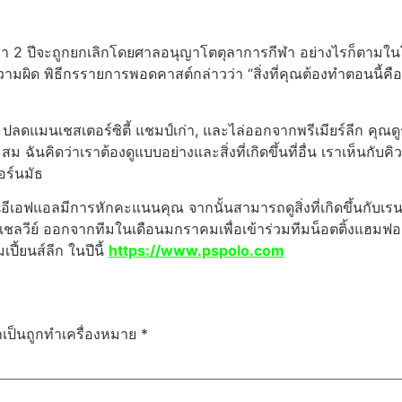
นเวลา 2 ปีจะถูกยกเลิกโดยศาลอนุญาโตตุลาการกีฬา อย่างไรก็ตามใ
ามผิด พิธีกรรายการพอดคาสต์กล่าวว่า “สิ่งที่คุณต้องทำตอนนี้คือด
, ปลดแมนเชสเตอร์ซิตี้ แชมป์เก่า, และไล่ออกจากพรีเมียร์ลีก คุณด
ฉันคิดว่าเราต้องดูแบบอย่างและสิ่งที่เกิดขึ้นที่อื่น เราเห็นกับคิ
บอร์นมัธ
ที่อื่น ในอีเอฟแอลมีการหักคะแนนคุณ จากนั้นสามารถดูสิ่งที่เกิดขึ้น
ลวีย์ ออกจากทีมในเดือนมกราคมเพื่อเข้าร่วมทีมน็อตติ้งแฮมฟอเรส
ี้ยนส์ลีก ในปีนี้
https://www.pspolo.com
ำเป็นถูกทำเครื่องหมาย
*