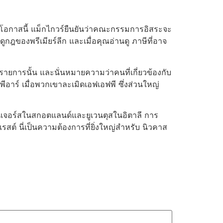
นโอกาสนี้ แม็กไกวร์ยืนยันว่าคณะกรรมการอิสระจะ
ูกฎของพรีเมียร์ลีก และเมื่อคุณอ่านดู ภาษีที่อาจ
ูรายการนั้น และนั่นหมายความว่าคนที่เกี่ยวข้องกับ
วพีอาร์ เมื่อพวกเขาละเมิดเอฟเอฟพี ซึ่งส่วนใหญ่
กับเรนเจอร์สในสกอตแลนด์และยูเวนตุสในอิตาลี การ
ต์ นี่เป็นความต้องการที่ยิ่งใหญ่สำหรับ นิวคาส