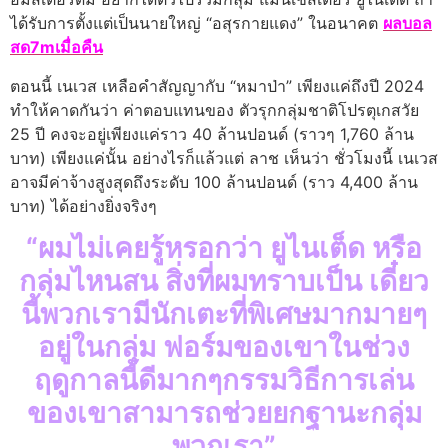
ได้รับการตั้งแต่เป็นนายใหญ่ “อสุรกายแดง” ในอนาคต
ผลบอล
สด7mเมื่อคืน
ตอนนี้ เนเวส เหลือคำสัญญากับ “หมาป่า” เพียงแค่ถึงปี 2024
ทำให้คาดกันว่า ค่าตอบแทนของ ตัวรุกกลุ่มชาติโปรตุเกสวัย
25 ปี คงจะอยู่เพียงแค่ราว 40 ล้านปอนด์ (ราวๆ 1,760 ล้าน
บาท) เพียงแค่นั้น อย่างไรก็แล้วแต่ ลาช เห็นว่า ชั่วโมงนี้ เนเวส
อาจมีค่าจ้างสูงสุดถึงระดับ 100 ล้านปอนด์ (ราว 4,400 ล้าน
บาท) ได้อย่างยิ่งจริงๆ
“ผมไม่เคยรู้หรอกว่า ยูไนเต็ด หรือ
กลุ่มไหนสน สิ่งที่ผมทราบเป็น เดี๋ยว
นี้พวกเรามีนักเตะที่พิเศษมากมายๆ
อยู่ในกลุ่ม ฟอร์มของเขาในช่วง
ฤดูกาลนี้ดีมากๆกรรมวิธีการเล่น
ของเขาสามารถช่วยยกฐานะกลุ่ม
พวกเรา”