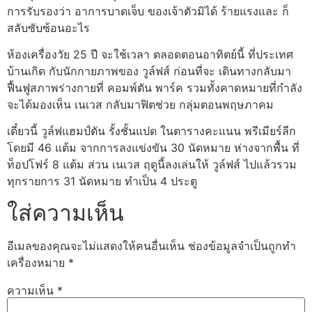
การรับรองว่า อาการบาดเจ็บ ของเจ้าตัวมิได้ ร้ายแรงและ ก็
สลับซับซ้อนอะไร
ห้องเครื่องวัย 25 ปี จะใช้เวลา ตลอดตอนอาทิตย์นี้ ที่ประเทศ
บ้านเกิด กับนักกายภาพของ วูล์ฟส์ ก่อนที่จะ เดินทางกลับมา
ฟื้นฟูสภาพร่างกายที่ คอมพ์ตัน พาร์ค รวมทั้งคาดหมายที่กำลัง
จะได้มองเห็น เนเวส กลับมาฟิตช่วย กลุ่มตอนพฤษภาคม
เดี๋ยวนี้ วูล์ฟแฮมป์ตัน รั้งชั้นแปด ในตารางคะแนน พรีเมียร์ลีก
โดยมี 46 แต้ม จากการลงแข่งขัน 30 นัดหมาย ห่างจากพื้น ที่
ท็อปโฟร์ 8 แต้ม ส่วน เนเวส ฤดูนี้ลงเล่นให้ วูล์ฟส์ ไปแล้วรวม
ทุกรายการ 31 นัดหมาย ทำเป็น 4 ประตู
ใส่ความเห็น
อีเมลของคุณจะไม่แสดงให้คนอื่นเห็น
ช่องข้อมูลจำเป็นถูกทำ
เครื่องหมาย
*
ความเห็น
*