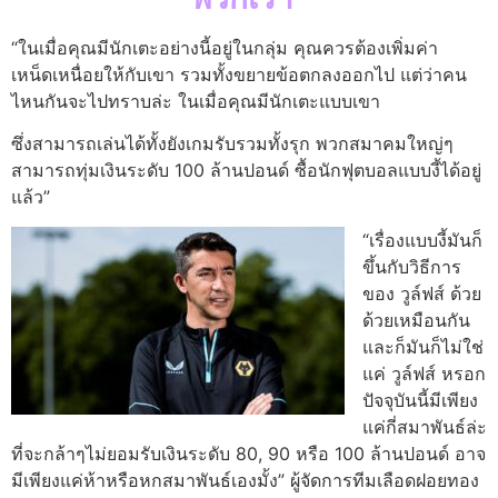
“ในเมื่อคุณมีนักเตะอย่างนี้อยู่ในกลุ่ม คุณควรต้องเพิ่มค่า
เหน็ดเหนื่อยให้กับเขา รวมทั้งขยายข้อตกลงออกไป แต่ว่าคน
ไหนกันจะไปทราบล่ะ ในเมื่อคุณมีนักเตะแบบเขา
ซึ่งสามารถเล่นได้ทั้งยังเกมรับรวมทั้งรุก พวกสมาคมใหญ่ๆ
สามารถทุ่มเงินระดับ 100 ล้านปอนด์ ซื้อนักฟุตบอลแบบงี้ได้อยู่
แล้ว”
“เรื่องแบบงี้มันก็
ขึ้นกับวิธีการ
ของ วูล์ฟส์ ด้วย
ด้วยเหมือนกัน
และก็มันก็ไม่ใช่
แค่ วูล์ฟส์ หรอก
ปัจจุบันนี้มีเพียง
แค่กี่สมาพันธ์ล่ะ
ที่จะกล้าๆไม่ยอมรับเงินระดับ 80, 90 หรือ 100 ล้านปอนด์ อาจ
มีเพียงแค่ห้าหรือหกสมาพันธ์เองมั้ง” ผู้จัดการทีมเลือดฝอยทอง