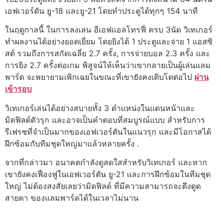
เอฟเวอร์ตัน ยู-18 และยู-21 โดยทำประตูได้ทุกๆ 154 นาที
ในฤดูกาลนี้ ในการลงเล่น อีเอฟแอลโทรฟี่ ครบ 3นัด วิเทเกอร์
ทำผลงานได้อย่างยอดเยี่ยม โดยยิงได้ 1 ประตูและจ่าย 1 แอสซิ
สต์ รวมถึงการสกัดเฉลี่ย 2.7 ครั้ง, การจ่ายบอล 2.3 ครั้ง และ
การยิง 2.7 ครั้งต่อเกม พิสูจน์ให้เห็นว่าเขากลายเป็นผู้เล่นแลม
พาร์ด จะพยายามเพิกเฉยในขณะที่เขายังคงเติบโตต่อไป
ผ่าน
เข้ารอบ
วิเทเกอร์เล่นได้อย่างสบายทั้ง 3 ตำแหน่งในแดนหน้าและ
มิดฟิลด์ตัวรุก และอาจเป็นคำตอบที่สมบูรณ์แบบ สำหรับการ
รีเฟรชที่จำเป็นมากของเอฟเวอร์ตันในแนวรุก และมีโอกาสได้
ฝึกซ้อมกับทีมชุดใหญ่มาแล้วหลายครั้ง .
จากที่กล่าวมา อนาคตกำลังดูสดใสสำหรับวิเทเกอร์ และหาก
เขายังคงเฟื่องฟูในเอฟเวอร์ตัน ยู-21 และการฝึกซ้อมในทีมชุด
ใหญ่ ไม่ต้องสงสัยเลยว่ามิดฟิลด์ ที่มีความสามารถจะดึงดูด
สายตา ของแลมพาร์ดได้ในเวลาไม่นาน