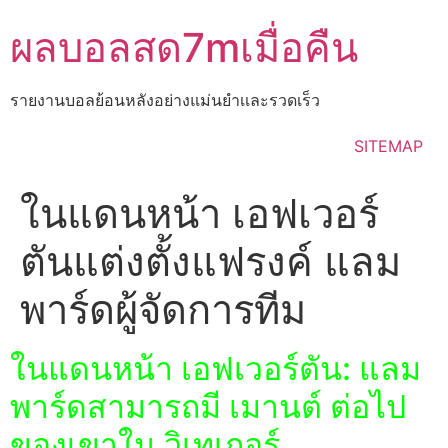
Skip
ผลบอลสด7mเมื่อคืน
to
content
รายงานบอลย้อนหลังอย่างแม่นยำเเละรวดเร็ว
SITEMAP
ในแดนหน้า เอฟเวอร์
ตันแต่งตั้งแฟรงค์ แลม
พาร์ดผู้จัดการทีม
ในแดนหน้า เอฟเวอร์ตัน: แลม
พาร์ดสามารถมี เมานต์ ต่อไป
ของเขาใน วิเทเกอร์