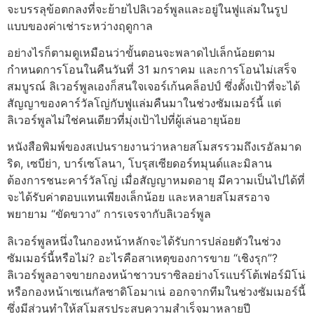
จะบรรลุข้อตกลงที่จะย้ายไปลิเวอร์พูลและอยู่ในฟูแล่มในรูป
แบบของค่าเช่าระหว่างฤดูกาล
อย่างไรก็ตามดูเหมือนว่าขั้นตอนจะพลาดไปเล็กน้อยตาม
กำหนดการโอนในคืนวันที่ 31 มกราคม และการโอนไม่เสร็จ
สมบูรณ์ ลิเวอร์พูลเองก็สนใจเจอร์เก้นคล็อปป์ ซึ่งตั้งเป้าที่จะได้
สัญญาของคาร์วัลโญ่กับฟูแล่มคืนมาในช่วงซัมเมอร์นี้ แต่
ลิเวอร์พูลไม่ใช่คนเดียวที่มุ่งเป้าไปที่ผู้เล่นอายุน้อย
หนังสือพิมพ์ของสเปนรายงานว่าหลายสโมสรรวมถึงเรอัลมาด
ริด, เซบีย่า, บาร์เซโลนา, ​​โบรุสเซียดอร์ทมุนด์และมิลาน
ต้องการชนะคาร์วัลโญ่ เมื่อสัญญาหมดอายุ มีความเป็นไปได้ที่
จะได้รับค่าตอบแทนเพียงเล็กน้อย และหลายสโมสรอาจ
พยายาม “ขัดขวาง” การเจรจากับลิเวอร์พูล
ลิเวอร์พูลหนึ่งในกองหน้าหลักจะได้รับการปล่อยตัวในช่วง
ซัมเมอร์นี้หรือไม่? อะไรคือสาเหตุของการขาย “เชิงรุก”?
ลิเวอร์พูลอาจขายกองหน้าชาวบราซิลอย่างโรแบร์โต้เฟอร์มิโน่
หรือกองหน้าเซเนกัลซาดิโอมาเน่ ออกจากทีมในช่วงซัมเมอร์นี้
ซึ่งมีส่วนทำให้สโมสรประสบความสำเร็จมาหลายปี