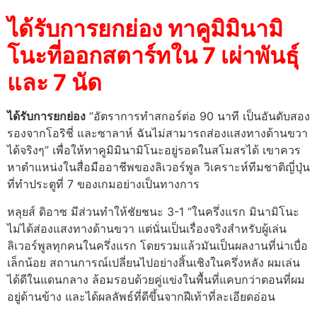
ได้รับการยกย่อง ทาคูมิมินามิ
โนะที่ออกสตาร์ทใน 7 เผ่าพันธุ์
และ 7 นัด
ได้รับการยกย่อง
“อัตราการทำสกอร์ต่อ 90 นาที เป็นอันดับสอง
รองจากโอริชี่ และซาลาห์ ฉันไม่สามารถส่องแสงทางด้านขวา
ได้จริงๆ” เพื่อให้ทาคูมิมินามิโนะอยู่รอดในสโมสรได้ เขาควร
หาตำแหน่งในสื่อมืออาชีพของลิเวอร์พูล วิเคราะห์ทีมชาติญี่ปุ่น
ที่ทำประตูที่ 7 ของเกมอย่างเป็นทางการ
หลุยส์ ดิอาซ มีส่วนทำให้ชัยชนะ 3-1 “ในครึ่งแรก มินามิโนะ
ไม่ได้ส่องแสงทางด้านขวา แต่นั่นเป็นเรื่องจริงสำหรับผู้เล่น
ลิเวอร์พูลทุกคนในครึ่งแรก โดยรวมแล้วมันเป็นผลงานที่น่าเบื่อ
เล็กน้อย สถานการณ์เปลี่ยนไปอย่างสิ้นเชิงในครึ่งหลัง ผมเล่น
ได้ดีในแดนกลาง ล้อมรอบด้วยคู่แข่งในพื้นที่แคบกว่าตอนที่ผม
อยู่ด้านข้าง และได้ผลลัพธ์ที่ดีขึ้นจากฝีเท้าที่ละเอียดอ่อน