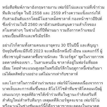
หนังสือพิมพ์ภาษาอังกฤษรายงาน เฟอร์มิโน่และมาเน่ที่เข้าร่วม
ทีมลิเวอร์พูล ในปี 2558 และ 2559 สร้างความแข็งแกร่งให้
กับสามอันดับแรกโดยมีโมฮาเหม็ดซาลาห์ กองหน้าชาวอียิปต์
ซึ่งเข้าร่วมในปี 2560 เขามีส่วนสนับสนุนความสำเร็จของ
สโมสรต่างๆ ในช่วงไม่กี่ปีที่ผ่านมา รวมถึงการคว้าแชมป์
แชมเปี้ยนส์ลีกและพรีเมียร์ลีก
อย่างไรก็ตามทั้งสามคนจะอายุครบ 30 ปีในปีนี้ และสัญญา
ปัจจุบันซึ่งจะมีถึงปี 2023 จะเหลืออีกหนึ่งปี เอียน แมคแกร์รี่ ผู้
เชี่ยวชาญด้านตลาดซื้อขายนักเตะ “ลิเวอร์พูล” พูดในรายการพ
อดคาสต์ของเขา .. ในสามคนนั้น ซาลาห์อยู่ในฟอร์มที่ยอด
เยี่ยม โดยทำคะแนนสูงสุดในพรีเมียร์ลีกในฤดูกาลนี้เช่นกันมา
เน่ได้ผลลัพธ์บางอย่าง แต่ไม่มากเท่ากับซาลาห์
และโอกาสในการมีส่วนร่วมของ เฟอร์มิโน่ลดลงเนื่องจากการ
บาดเจ็บและการเพิ่มขึ้นของ ดิโอโก้โชต้าทีมชาติโคลอมเบียผู้
เล่นแนวรุก หลุยส์ดิอาซได้เข้าร่วมทีมในฐานะกำลังเสริมที่
สำคัญใหม่สำหรับทีมรุก เหตุผลที่ลิเวอร์พูลจะขาย เฟอร์มิโน่
หรือมาเน่ในช่วงซัมเมอร์นี้ก็คือราคาขายจะลดลงในอนาคต