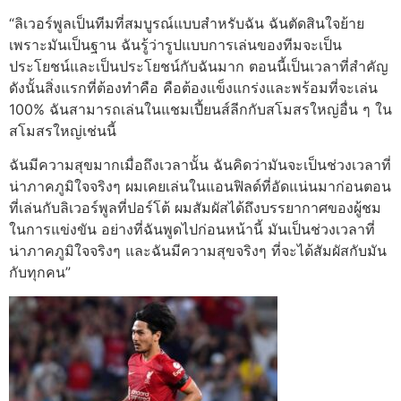
“ลิเวอร์พูลเป็นทีมที่สมบูรณ์แบบสำหรับฉัน ฉันตัดสินใจย้าย
เพราะมันเป็นฐาน ฉันรู้ว่ารูปแบบการเล่นของทีมจะเป็น
ประโยชน์และเป็นประโยชน์กับฉันมาก ตอนนี้เป็นเวลาที่สำคัญ
ดังนั้นสิ่งแรกที่ต้องทำคือ คือต้องแข็งแกร่งและพร้อมที่จะเล่น
100% ฉันสามารถเล่นในแชมเปี้ยนส์ลีกกับสโมสรใหญ่อื่น ๆ ใน
สโมสรใหญ่เช่นนี้
ฉันมีความสุขมากเมื่อถึงเวลานั้น ฉันคิดว่ามันจะเป็นช่วงเวลาที่
น่าภาคภูมิใจจริงๆ ผมเคยเล่นในแอนฟิลด์ที่อัดแน่นมาก่อนตอน
ที่เล่นกับลิเวอร์พูลที่ปอร์โต้ ผมสัมผัสได้ถึงบรรยากาศของผู้ชม
ในการแข่งขัน อย่างที่ฉันพูดไปก่อนหน้านี้ มันเป็นช่วงเวลาที่
น่าภาคภูมิใจจริงๆ และฉันมีความสุขจริงๆ ที่จะได้สัมผัสกับมัน
กับทุกคน”