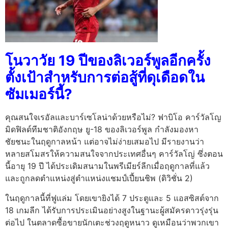
โนวาวัย 19 ปีของลิเวอร์พูลอีกครั้ง
ตั้งเป้าสำหรับการต่อสู้ที่ดุเดือดใน
ซัมเมอร์นี้?
คุณสนใจเรอัลและบาร์เซโลน่าด้วยหรือไม่? ฟาบิโอ คาร์วัลโญ
มิดฟิลด์ทีมชาติอังกฤษ ยู-18 ของลิเวอร์พูล กำลังมองหา
ชัยชนะในฤดูกาลหน้า แต่อาจไม่ง่ายเสมอไป มีรายงานว่า
หลายสโมสรให้ความสนใจจากประเทศอื่นๆ คาร์วัลโญ่ ซึ่งตอน
นี้อายุ 19 ปี ได้ประเดิมสนามในพรีเมียร์ลีกเมื่อฤดูกาลที่แล้ว
และถูกลดตำแหน่งสู่ตำแหน่งแชมป์เปี้ยนชิพ (ดิวิชั่น 2)
ในฤดูกาลนี้ที่ฟูแล่ม โดยเขายิงได้ 7 ประตูและ 5 แอสซิสต์จาก
18 เกมลีก ได้รับการประเมินอย่างสูงในฐานะผู้สมัครดาวรุ่งรุ่น
ต่อไป ในตลาดซื้อขายนักเตะช่วงฤดูหนาว ดูเหมือนว่าพวกเขา