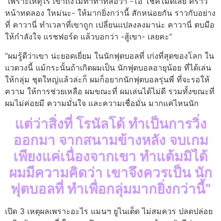
“เพราะเหตุไร เขาถึงไม่ทำท่าที่สื่อว่า -โอ้ โชคไม่ดีเลย คราว
หน้าทดลอง ใหม่นะ- ให้มากยิ่งกว่านี้ สักหน่อยกัน ราวกับอย่าง
ที่ คาวานี่ ทำเวลาที่เขาถูก เปลี่ยนแปลงลงมาน่ะ คาวานี่ ตบมือ
ให้กำลังใจ แรชฟอร์ด แล้วบอกว่า -สู้เขา- เลยคะ”
“ผมรู้ดีว่าเขา น่ะยอดเยี่ยม ในนักฟุตบอลที่ เก่งที่สุดของโลก ใน
แวดวงนี้ แม้กระนั้นถ้าเกิดผมเป็น นักฟุตบอลอายุน้อย ที่ได้เล่น
ให้กลุ่ม ชุดใหญ่แล้วล่ะก็ ผมก็อยากนักฟุตบอลรุ่นพี่ ที่จะรอให้
ความ ให้การช่วยเหลือ ผมขณะที่ ผมเล่นได้ไม่ดี รวมทั้งขณะที่
ผมไม่ค่อยมี ความมั่นใจ และความเชื่อมั่น มากแค่ไหนนัก
แต่ว่าสิ่งที่ โรนัลโด้ ทำเป็นการวิ่ง
ออกมา จากสนามข้างหลัง จบเกม
เพียงแค่เนื่องจากเขา ทำแต้มมิได้
ผมมีความคิดว่า เขาจึงควรเป็น นัก
ฟุตบอลที่ ทำเพื่อกลุ่มมากยิ่งกว่านี้”
เปิด 3 เหตุผลเพราะอะไร แมนฯ ยูไนเต็ด ไม่สมควร ปลดปล่อย