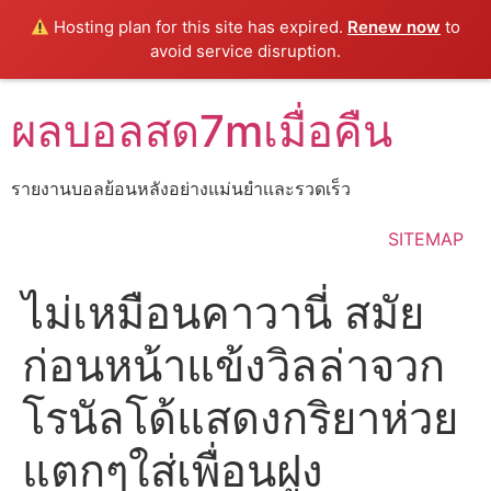
Hosting plan for this site has expired.
Renew now
to
avoid service disruption.
Skip
ผลบอลสด7mเมื่อคืน
to
content
รายงานบอลย้อนหลังอย่างแม่นยำเเละรวดเร็ว
SITEMAP
ไม่เหมือนคาวานี่ สมัย
ก่อนหน้าแข้งวิลล่าจวก
โรนัลโด้แสดงกริยาห่วย
แตกๆใส่เพื่อนฝูง