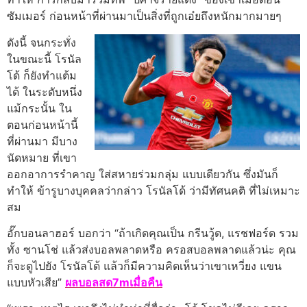
ซัมเมอร์ ก่อนหน้าที่ผ่านมาเป็นสิ่งที่ถูกเอ๋ยถึงหนักมากมายๆ
ดังนี้ จนกระทั่ง
ในขณะนี้ โรนัล
โด้ ก็ยังทำแต้ม
ได้ ในระดับหนึ่ง
แม้กระนั้น ใน
ตอนก่อนหน้านี้
ที่ผ่านมา มีบาง
นัดหมาย ที่เขา
ออกอาการรำคาญ ใส่สหายร่วมกลุ่ม แบบเดียวกัน ซึ่งมันก็
ทำให้ ข้ารูบางบุคคลว่ากล่าว โรนัลโด้ ว่ามีทัศนคติ ที่ไม่เหมาะ
สม
อั๊กบอนลาฮอร์ บอกว่า “ถ้าเกิดคุณเป็น กรีนวู้ด, แรชฟอร์ด รวม
ทั้ง ซานโช่ แล้วส่งบอลพลาดหรือ ครอสบอลพลาดแล้วน่ะ คุณ
ก็จะดูไปยัง โรนัลโด้ แล้วก็มีความคิดเห็นว่าเขาเหวี่ยง แขน
แบบหัวเสีย”
ผลบอลสด7mเมื่อคืน