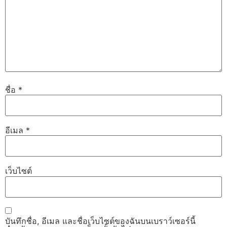
ชื่อ
*
อีเมล
*
เว็บไซต์
บันทึกชื่อ, อีเมล และชื่อเว็บไซต์ของฉันบนเบราว์เซอร์นี้