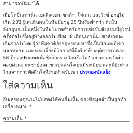
สามารถพัฒนาได้
เมื่อโตขึ้นเท่านั้น เบลลิงแฮม, ซาก้า, โฟเดน และไรซ์ อายุไม่
เกิน 23ปี ผู้เล่นสิบคนในทีมมีอายุ 25 ปีหรือต่ํากว่า
ดังนั้น
อังกฤษจะเป็นหนึ่งในทีมโปรดสําหรับการแข่งขันชิงแชมป์ยุโรป
ครั้งต่อไปซึ่งอยู่ห่างออกไปเพียง 18 เดือนเท่านั้น
เซาธ์เกตจะ
เดินจากไปโดยรู้ว่าทีมชาติอังกฤษของเขาซึ่งเป็นนักเตะที่เขา
หล่อหลอม และหล่อเลี้ยงมีโอกาสที่ดีจริงๆที่จะยุติการรอคอย
56 ปีของประเทศเพื่อชิงถ้วยรางวัลหรือไม่?
อย่าคาดหวังคํา
ตอบด่วนจากเซาธ์เกต เขาเป็นคนใจเย็นมีระเบียบ และนี่ยังห่าง
ไกลจากการตัดสินใจที่ง่ายสําหรับเขา
ประลองขัดแย้ง
ใส่ความเห็น
อีเมลของคุณจะไม่แสดงให้คนอื่นเห็น
ช่องข้อมูลจำเป็นถูกทำ
เครื่องหมาย
*
ความเห็น
*