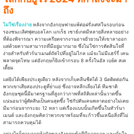
ถึง
ไม่ใช่เรื่องง่าย
หลังจากอังกฤษพ่ายแพ้ต่อฝรั่งเศสในรอบก่อน
รองชนะเลิศฟุตบอลโลก แกเร็ธ เซาธ์เกตมีหลายสิ่งหลายอย่าง
ที่ต้องพิจารณา ความเครียดจากงานอาจยั่วยวนให้เขาลาออก
แต่ด้วยความสามารถที่มีอยู่มากมาย ซึ่งไม่ใช่การตัดสินใจที่
ง่ายสำหรับทัวร์นาเมนต์ถัดไปที่อยู่ไม่ไกล
แม้จะไม่มีแฮร์รี่ เคน
พลาดจุดโทษ แต่อังกฤษก็ยิงเข้ากรอบ 8 ครั้งในอัล เบย์ต สเต
เดี้ยม
แต่ยิงได้เพียงประตูเดียว หลังจากเก็บคลีนชีตได้ 3 นัดติดต่อกัน
พวกเขาเสียสองประตูที่ย่ําแย่ ซึ่งอาจหลีกเลี่ยงได้
ทีมชาติ
อังกฤษชุดนี้มีมาตรฐานที่สูงกว่าภาพที่สถิติเหล่านั้นวาดขึ้น
แน่นอนว่าผู้ตัดสินเป็นคนสุดซึ้ง ใช่กัปตันเคนพลาดอย่างไม่เคย
มีมาก่อนจากระยะ 12 หลา
แต่เรื่องแบบนั้นเกิดขึ้นในทัวร์นา
เมนต์ และอังกฤษคิดว่าพวกเขาพร้อมที่จะก้าวขึ้นเหนือสิ่งที่ไม่
สามารถควบคุมได้
อย่างไรก็ตามจากห้านัดของอังกฤษข้อดีมีมากมาย และมั่นใจ