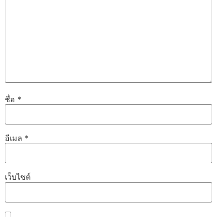
ชื่อ
*
อีเมล
*
เว็บไซต์