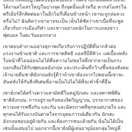
ได้งานสโมสรใหญ่ในบางจุด ถึงจุดนั้นแล้วหรือ หากสโมสรใน
พรีเมียร์ลีกติดต่อมาในอีกไม่กี่เดือนข้างหน้า เขาจะถูกล่อลวง
หรือไม่? ฉันคิดว่าเขาอาจจะเป็น
เห็นได้ชัดว่าเขาเบื่อที่จะพูด
เกี่ยวกับการเมืองกีฬา และข่าวอย่างหนักในการแถลงข่าว
ฟุตบอล ในตะวันออกกลาง
เขาตอบคำถามอย่างสุภาพเกี่ยวกับการปฏิบัติที่น่ากลัวต่อ
แรงงานข้ามชาติ และการขาดสิทธิ แอลจีบีทีคิว+
แต่เบื้องหลัง
ใบหน้าที่โอนอ่อนไม่ได้คือความไม่พอใจที่เขากลายเป็นกระ
บอกเสียงให้กับฟุตบอลอังกฤษ และประเด็นที่กว้างขึ้นของสังคม
เจ้านายทีมชาติอังกฤษยังรู้ดีว่าถ้าเขาต้องจากไปตอนนี้เขาจะ
หันหลังให้กับสิ่งพิเศษที่อาจเป็นไปไม่ได้ที่จะทําซ้ําที่อื่น
เซาธ์เกตได้สร้างความสามัคคีในหมู่นักเตะ และสตาฟฟ์ทีม
ชาติอังกฤษ, การอยู่ร่วมกันของจิตวิญญาณ, บรรยากาศของ
ความเคารพซึ่งกัน และกัน และมิตรภาพที่ทุกคนสบายใจ และ
ทุกคนได้รับแรงบันดาลใจจากอุดมการณ์เดียวกัน
นักเตะ
อังกฤษชอบอยู่ด้วยกัน และต้องการชนะด้วยกัน นั่นไม่ได้เป็น
เช่นนั้นเสมอไป
นอกจากนี้เขายังมีผู้เล่นอายุน้อยกลุ่มใหญ่ที่