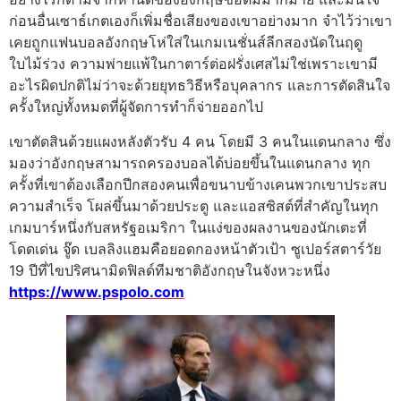
ก่อนอื่นเซาธ์เกตเองก็เพิ่มชื่อเสียงของเขาอย่างมาก จําไว้ว่าเขา
เคยถูกแฟนบอลอังกฤษโห่ใส่ในเกมเนชั่นส์ลีกสองนัดในฤดู
ใบไม้ร่วง ความพ่ายแพ้ในกาตาร์ต่อฝรั่งเศสไม่ใช่เพราะเขามี
อะไรผิดปกติไม่ว่าจะด้วยยุทธวิธีหรือบุคลากร
และการตัดสินใจ
ครั้งใหญ่ทั้งหมดที่ผู้จัดการทําก็จ่ายออกไป
เขาตัดสินด้วยแผงหลังตัวรับ 4 คน โดยมี 3 คนในแดนกลาง ซึ่ง
มองว่าอังกฤษสามารถครองบอลได้บ่อยขึ้นในแดนกลาง
ทุก
ครั้งที่เขาต้องเลือกปีกสองคนเพื่อขนาบข้างเคนพวกเขาประสบ
ความสําเร็จ โผล่ขึ้นมาด้วยประตู และแอสซิสต์ที่สําคัญในทุก
เกมบาร์หนึ่งกับสหรัฐอเมริกา
ในแง่ของผลงานของนักเตะที่
โดดเด่น จู๊ด เบลลิงแฮมคือยอดกองหน้าตัวเป้า ซูเปอร์สตาร์วัย
19 ปีที่ไขปริศนามิดฟิลด์ทีมชาติอังกฤษในจังหวะหนึ่ง
https://www.pspolo.com