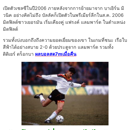
เปิดตัวเชลซีในปี2006 ภายหลังจากการย้ายมาจาก บาเยิร์น มิ
วนิค อย่างคิดไม่ถึง บัลลัคก็เปิดตัวในพรีเมียร์ลีกในส.ค. 2006
มิดฟิลด์ชาวเยอรมัน เริ่มเคียงคู่ แฟรงค์ แลมพาร์ด ในตำแหน่ง
มิดฟิลด์
รวมทั้งบ่งบอกถึงถึงความยอดเยี่ยมของเขา ในเกมที่ชนะ เรือใบ
สีฟ้าได้อย่างสบาย 2-0 ด้วยประตูจาก แลมพาร์ด รวมทั้ง
ดิดิเยร์ ดร็อกบา
ผลบอลสด7mเมื่อคืน