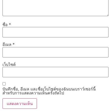
ชื่อ
*
อีเมล
*
เว็บไซต์
บันทึกชื่อ, อีเมล และชื่อเว็บไซต์ของฉันบนเบราว์เซอร์นี้
สำหรับการแสดงความเห็นครั้งถัดไป