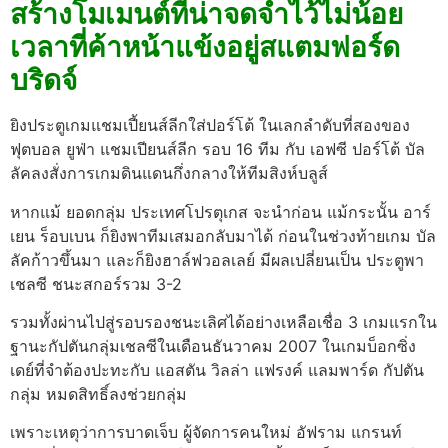
สร้างโมเมนต์ที่น่าจดจำไว้ไม่น้อย
เวลาที่ค้าหน้าแข้งอยู่สแตมฟอร์ด
บริดจ์
ยิงประตูเกมแชมเปี้ยนส์ลีกใส่ปอร์โต้ ในเลกลำดับที่สองของ
ฟุตบอล ยูฟ่า แชมเปียนส์ลีก รอบ 16 ทีม กับ เอฟซี ปอร์โต้ บัล
ลัคลงสั่งการเกมดินแดนกึ่งกลางให้ทีมสิงห์บลูส์
หากแม้ ยอดกลุ่ม ประเทศโปรตุเกส จะนำก่อน แม้กระนั้น อาร์
เยน ร็อบเบน ก็ยิงพาทีมเสมอกลับมาได้ ก่อนในช่วงท้ายเกม บัล
ลัคก้าวขึ้นมา และก็ยิงฮาล์ฟวอลเลย์ มีผลเปลี่ยนเป็น ประตูพา
เชลซี ชนะสกอร์รวม 3-2
รวมทั้งผ่านไปสู่รอบรองชนะเลิศได้อย่างเหลือเชื่อ 3 เกมแรกใน
ฐานะกัปตันกลุ่มเชลซีในเดือนธันวาคม 2007 ในเกมบ็อกซิ่ง
เดย์ที่จำต้องปะทะกับ แอสตัน วิลล่า แฟรงค์ แลมพาร์ด กัปตัน
กลุ่ม หมดสิทธิ์ลงช่วยกลุ่ม
เพราะเหตุว่าการบาดเจ็บ ผู้จัดการคนใหม่ อัฟราม แกรนท์