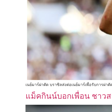
เนย์มาร์ผ่าตัด บราซิลส่งต่อเนย์มาร์เพื่อรับการผ่าตั
แม็คกินน์บอกเพื่อน ชาวส