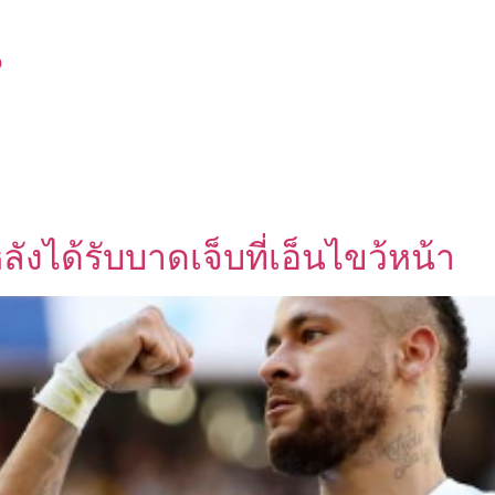
น
ลังได้รับบาดเจ็บที่เอ็นไขว้หน้า