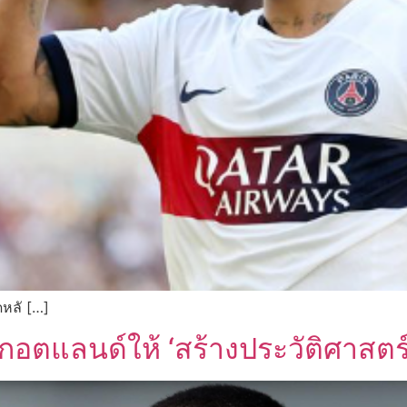
ดหลั […]
กอตแลนด์ให้ ‘สร้างประวัติศาสตร์