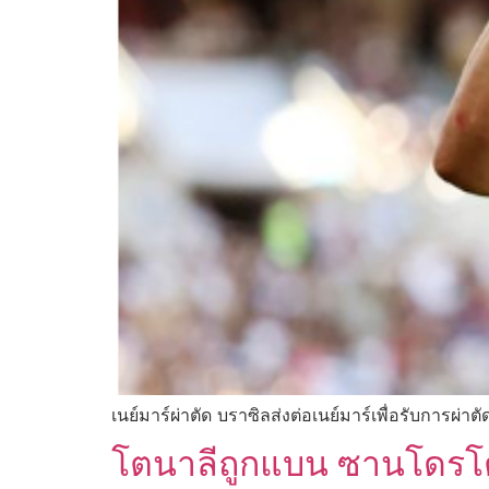
เนย์มาร์ผ่าตัด บราซิลส่งต่อเนย์มาร์เพื่อรับการผ่าตั
โตนาลีถูกแบน ซานโดรโตน