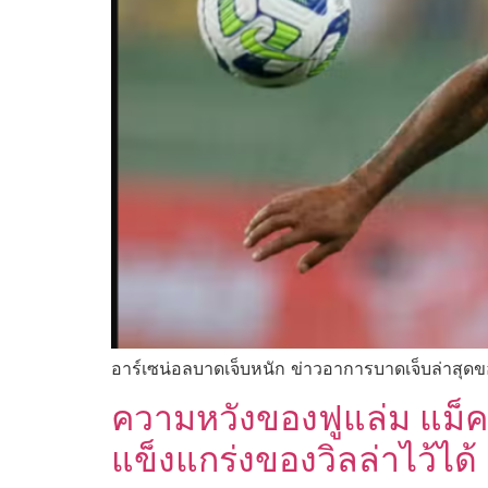
อาร์เซน่อลบาดเจ็บหนัก ข่าวอาการบาดเจ็บล่าสุดข
ความหวังของฟูแล่ม แม็คก
แข็งแกร่งของวิลล่าไว้ได้