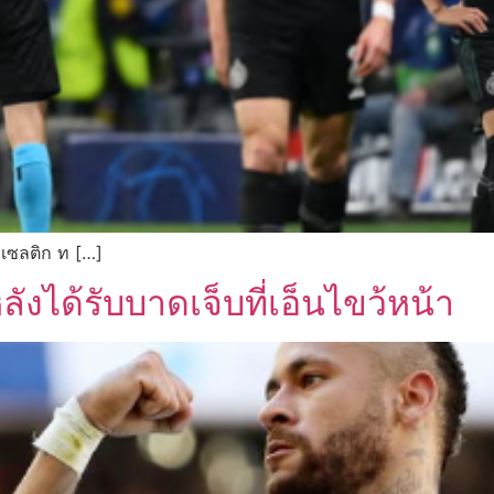
 เซลติก ท […]
ลังได้รับบาดเจ็บที่เอ็นไขว้หน้า