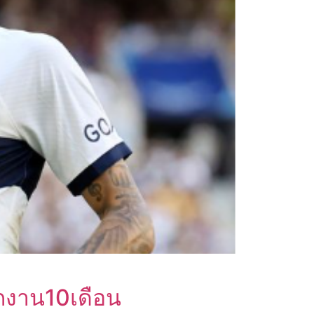
ักงาน10เดือน