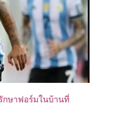
รักษาฟอร์มในบ้านที่