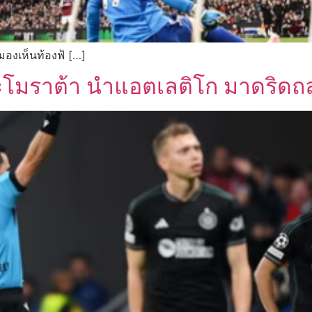
องเห็นท้องฟ้ […]
ละโมราต้า นำแอตเลติโก มาดริดถ