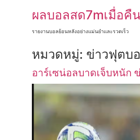
Skip
ผลบอลสด7mเมื่อคื
to
content
รายงานบอลย้อนหลังอย่างแม่นยำเเละรวดเร็ว
หมวดหมู่:
ข่าวฟุตบ
อาร์เซน่อลบาดเจ็บหนัก 