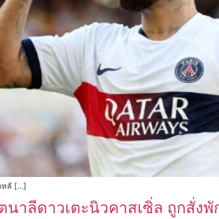
ดหลั […]
าลีดาวเตะนิวคาสเซิ่ล ถูกสั่งพ