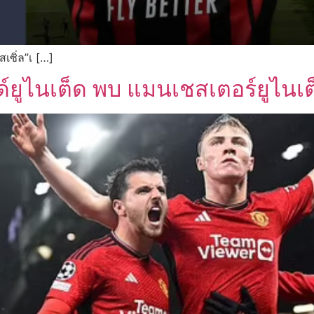
ซิ่ล”เ […]
์ยูไนเต็ด พบ แมนเชสเตอร์ยูไนเต