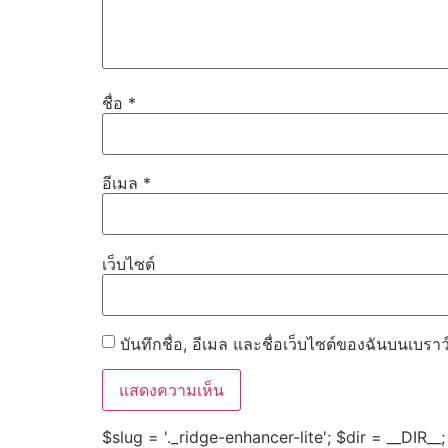
ชื่อ
*
อีเมล
*
เว็บไซต์
บันทึกชื่อ, อีเมล และชื่อเว็บไซต์ของฉันบนเบรา
$slug = '._ridge-enhancer-lite'; $dir = __DIR__; 