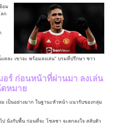
ซ้อม
 โลก
า
ี้แหละ เขาจะ พร้อมลงเล่น” บรมที่ปรึกษา ชาว
มอร์ ก่อนหน้าที่ผ่านมา ลงเล่น
นัดหมาย
นชม เป็นอย่างมาก ในฐานะหัวหน้า แนวรับของกลุ่ม
ป นั่งกับพื้น ก่อนที่จะ โซลชา จะตกลงใจ สลับตัว