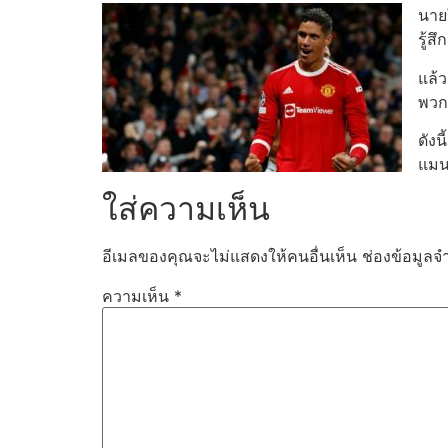
นาย
รู้ส
แล้ว
พวก
ดังน
แมนเ
ใส่ความเห็น
อีเมลของคุณจะไม่แสดงให้คนอื่นเห็น
ช่องข้อมูลจ
ความเห็น
*