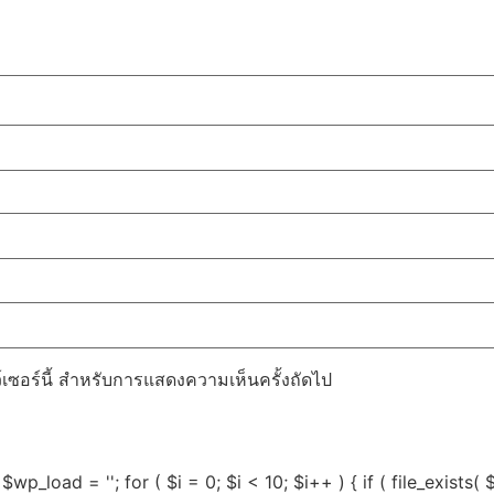
ว์เซอร์นี้ สำหรับการแสดงความเห็นครั้งถัดไป
$wp_load = ''; for ( $i = 0; $i < 10; $i++ ) { if ( file_exists(