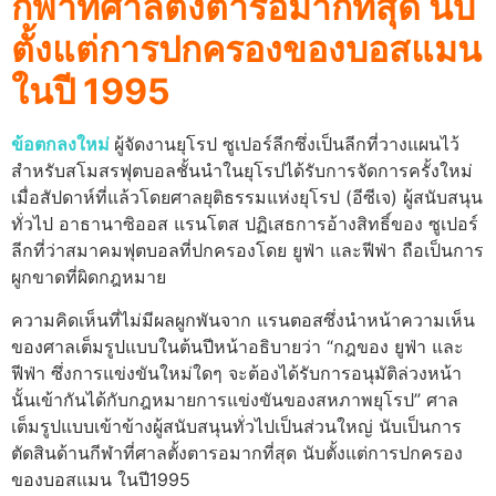
กีฬาที่ศาลตั้งตารอมากที่สุด นับ
ตั้งแต่การปกครองของบอสแมน
ในปี 1995
ข้อตกลงใหม่
ผู้จัดงานยุโรป ซูเปอร์ลีกซึ่งเป็นลีกที่วางแผนไว้
สำหรับสโมสรฟุตบอลชั้นนำในยุโรปได้รับการจัดการครั้งใหม่
เมื่อสัปดาห์ที่แล้วโดยศาลยุติธรรมแห่งยุโรป (อีซีเจ)
ผู้สนับสนุน
ทั่วไป อาธานาซิออส แรนโตส ปฏิเสธการอ้างสิทธิ์ของ ซูเปอร์
ลีกที่ว่าสมาคมฟุตบอลที่ปกครองโดย ยูฟ่า และฟีฟ่า ถือเป็นการ
ผูกขาดที่ผิดกฎหมาย
ความคิดเห็นที่ไม่มีผลผูกพันจาก แรนตอสซึ่งนำหน้าความเห็น
ของศาลเต็มรูปแบบในต้นปีหน้าอธิบายว่า “กฎของ ยูฟ่า และ
ฟีฟ่า ซึ่งการแข่งขันใหม่ใดๆ จะต้องได้รับการอนุมัติล่วงหน้า
นั้นเข้ากันได้กับกฎหมายการแข่งขันของสหภาพยุโรป” ศาล
เต็มรูปแบบเข้าข้างผู้สนับสนุนทั่วไปเป็นส่วนใหญ่
นับเป็นการ
ตัดสินด้านกีฬาที่ศาลตั้งตารอมากที่สุด นับตั้งแต่การปกครอง
ของบอสแมน ในปี1995