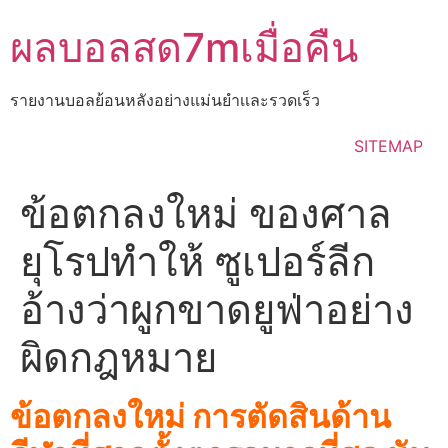
Skip
ผลบอลสด7mเมื่อคืน
to
content
รายงานบอลย้อนหลังอย่างแม่นยำเเละรวดเร็ว
SITEMAP
ข้อตกลงใหม่ ของศาล
ยุโรปทำให้ ซูเปอร์ลีก
อ้างว่าผูกขาดยูฟ่าอย่าง
ผิดกฎหมาย
ข้อตกลงใหม่ การตัดสินด้าน